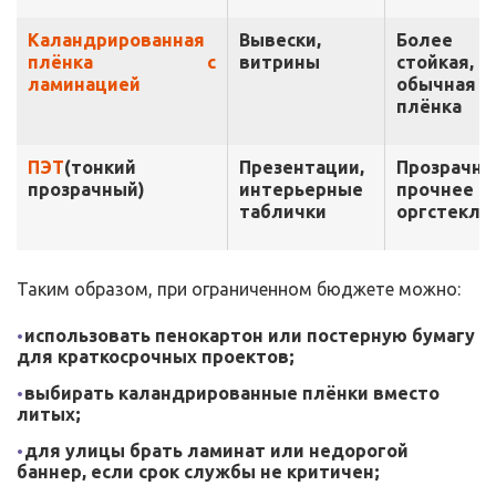
Каландрированная
Вывески,
Более
плёнка с
витрины
стойкая, 
ламинацией
обычная
плёнка
ПЭТ
(тонкий
Презентации,
Прозрачны
прозрачный)
интерьерные
прочнее
таблички
оргстекла
Таким образом, при ограниченном бюджете можно:
использовать пенокартон или постерную бумагу
для краткосрочных проектов;
выбирать каландрированные плёнки вместо
литых;
для улицы брать ламинат или недорогой
баннер, если срок службы не критичен;