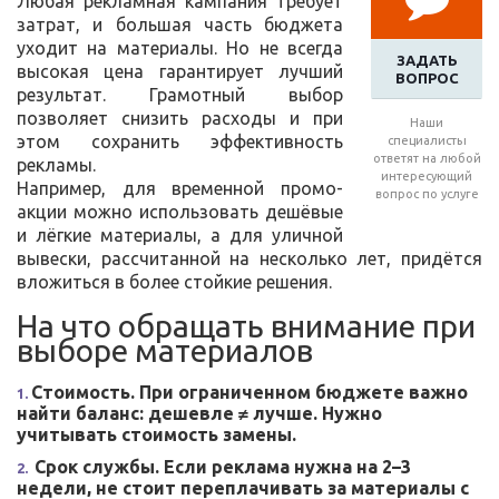
Любая рекламная кампания требует
затрат, и большая часть бюджета
уходит на материалы. Но не всегда
ЗАДАТЬ
высокая цена гарантирует лучший
ВОПРОС
результат. Грамотный выбор
позволяет снизить расходы и при
Наши
этом сохранить эффективность
специалисты
ответят на любой
рекламы.
интересующий
Например, для временной промо-
вопрос по услуге
акции можно использовать дешёвые
и лёгкие материалы, а для уличной
вывески, рассчитанной на несколько лет, придётся
вложиться в более стойкие решения.
На что обращать внимание при
выборе материалов
Стоимость. При ограниченном бюджете важно
найти баланс: дешевле ≠ лучше. Нужно
учитывать стоимость замены.
Срок службы. Если реклама нужна на 2–3
недели, не стоит переплачивать за материалы с