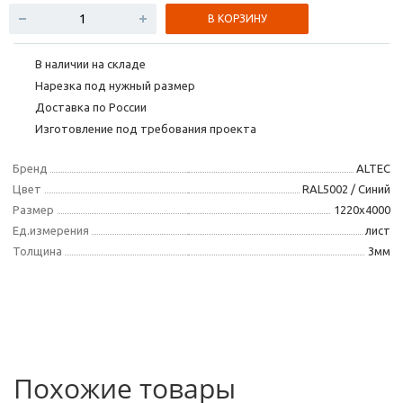
В КОРЗИНУ
В наличии на складе
Нарезка под нужный размер
Доставка по России
Изготовление под требования проекта
Бренд
ALTEC
Цвет
RAL5002 / Синий
Размер
1220х4000
Ед.измерения
лист
Толщина
3мм
Похожие товары