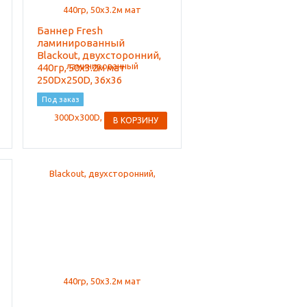
Баннер Fresh
ламинированный
Blackout, двухсторонний,
440гр, 50x3.2м мат
250Dx250D, 36x36
Под заказ
В КОРЗИНУ