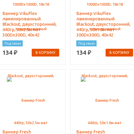
Баннер VikuFlex
Баннер VikuFlex
ламинированный
ламинированный
Blackout, двухсторонний,
Blackout, двухсторонний,
440гр, 50x2.5м мат
440гр, 50x1.6м мат
300Dx300D, 40x42
300Dx300D, 40x42
Под заказ
Под заказ
134 ₽
134 ₽
В КОРЗИНУ
В КОРЗИНУ
Баннер Fresh
Баннер Fresh