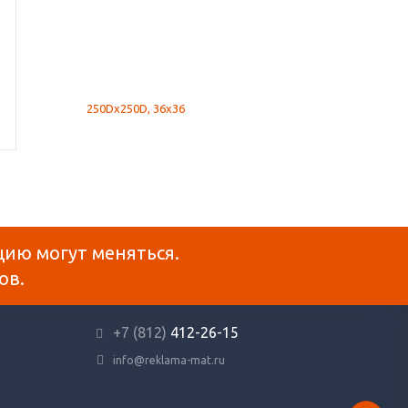
цию могут меняться.
ов.
+7 (812)
412-26-15
info@reklama-mat.ru