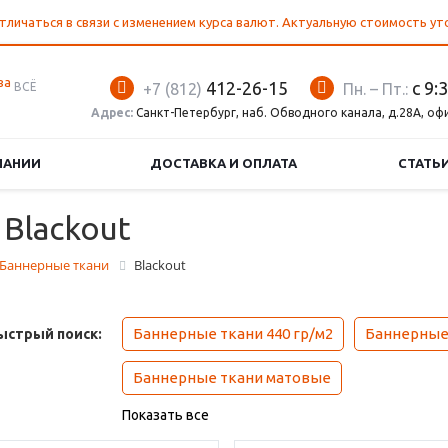
тличаться в связи с изменением курса валют. Актуальную стоимость у
412-26-15
с 9:
ВСЁ
+7 (812)
Пн. – Пт.:
Адрес:
Санкт-Петербург, наб. Обводного канала, д.28А, оф
ПАНИИ
ДОСТАВКА И ОПЛАТА
СТАТЬ
Blackout
Баннерные ткани
Blackout
Баннерные ткани 440 гр/м2
Баннерные
ыстрый поиск:
Баннерные ткани матовые
Показать все