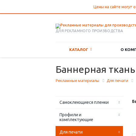
Цены на сайте могут о
ДЛЯ РЕКЛАМНОГО ПРОИЗВОДСТВА
КАТАЛОГ
О КОМ
Баннерная ткань 
Рекламные материалы
Для печати
Б
Самоклеющиеся пленки
Профили и
комплектующие
Для печати