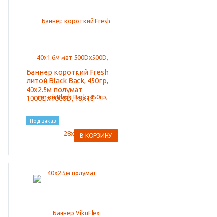
Баннер короткий Fresh
литой Black Back, 450гр,
40x2.5м полумат
1000Dx1000D, 18x18
Под заказ
В КОРЗИНУ