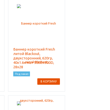
Баннер короткий Fresh
литой Blackout,
двухсторонний, 620гр,
40x1.6м мат 500Dx500D,
28x28
Под заказ
В КОРЗИНУ