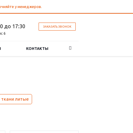
точняйте у менеджеров.
30 до 17:30
ЗАКАЗАТЬ ЗВОНОК
ис 6
И
КОНТАКТЫ
 ткани литые