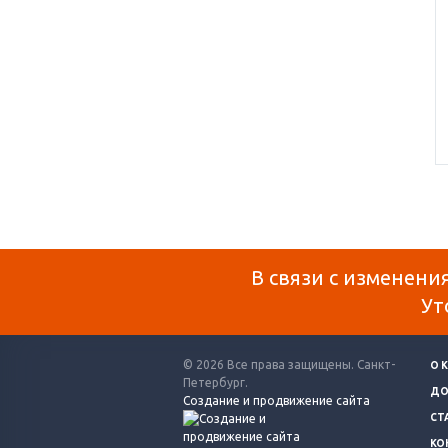
В связи с изменени
Ут
© 2026 Все права защищены. Санкт-
О 
Петербург.
ДО
Создание и продвижение сайта
СТ
КО