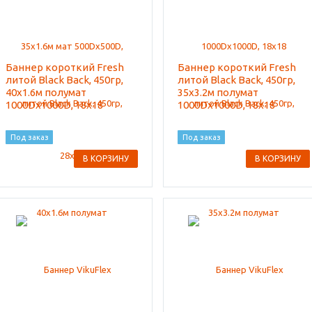
Баннер короткий Fresh
Баннер короткий Fresh
литой Black Back, 450гр,
литой Black Back, 450гр,
40x1.6м полумат
35x3.2м полумат
1000Dx1000D, 18x18
1000Dx1000D, 18x18
Под заказ
Под заказ
В КОРЗИНУ
В КОРЗИНУ