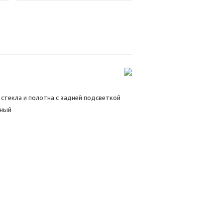
стекла и полотна с задней подсветкой
чный