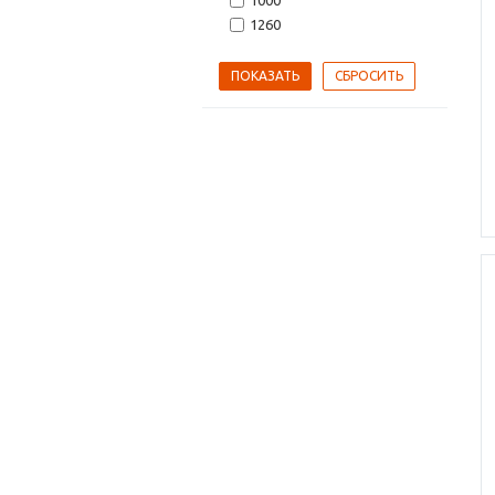
1000
1260