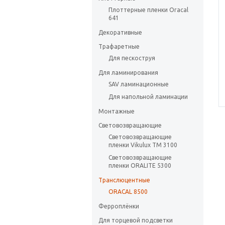
Плоттерные пленки Oracal
641
Декоративные
Трафаретные
Для пескоструя
Для ламинирования
SAV ламинационные
Для напольной ламинации
Монтажные
Световозвращающие
Световозвращающие
пленки Vikulux ТМ 3100
Световозвращающие
пленки ORALITE 5300
Транслюцентные
ORACAL 8500
Ферроплёнки
Для торцевой подсветки