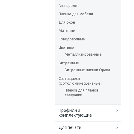
Глянцевые
Пленка для мебели
Для окон
Матовые
Тонировочные
Цветные
Металлизированные
Витражные
Витражные пленки Оракл
Светящиеся
(фотолюминесцентные)
Пленка для планов
эвакуации
Профили и
комплектующие
Для печати