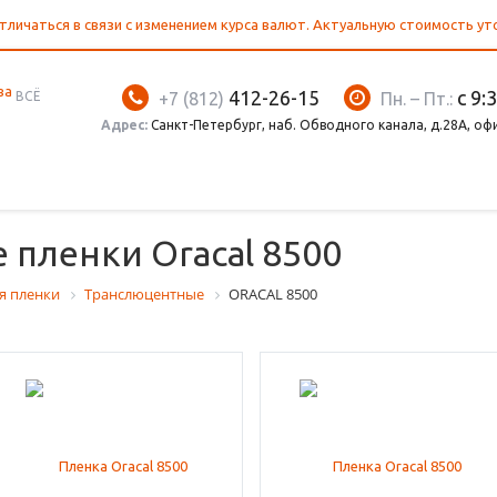
тличаться в связи с изменением курса валют. Актуальную стоимость у
412-26-15
с 9:
ВСЁ
+7 (812)
Пн. – Пт.:
Адрес:
Санкт-Петербург, наб. Обводного канала, д.28А, оф
пленки Oracal 8500
я пленки
Транслюцентные
ORACAL 8500