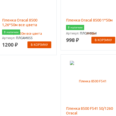
Пленка Oracal 8500
Пленка Oracal 8500 1*50м
1,26*50м все цвета
В наличии
В наличии
Артикул:
ПЛСАМ054
Артикул:
ПЛСАМ055
998 ₽
В КОРЗИНУ
1200 ₽
В КОРЗИНУ
Пленка 8500 F541 50/1260
Oracal