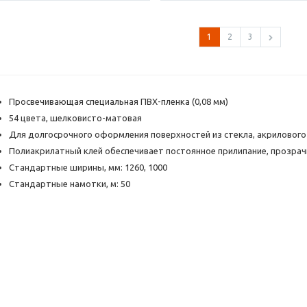
1
2
3
Просвечивающая специальная ПВХ-пленка (0,08 мм)
54 цвета, шелковисто-матовая
Для долгосрочного оформления поверхностей из стекла, акрилового 
Полиакрилатный клей обеспечивает постоянное прилипание, прозра
Стандартные ширины, мм: 1260, 1000
Стандартные намотки, м: 50