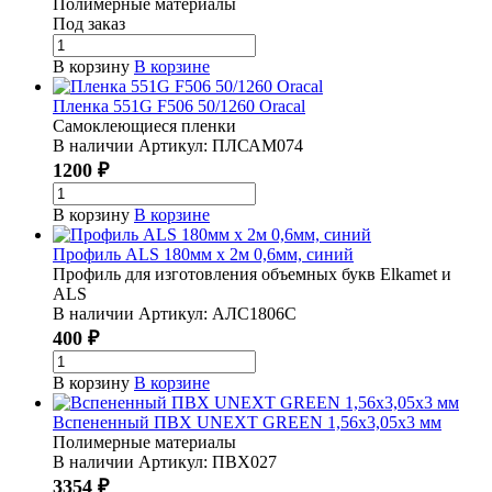
Полимерные материалы
Под заказ
В корзину
В корзине
Пленка 551G F506 50/1260 Oracal
Самоклеющиеся пленки
В наличии
Артикул:
ПЛСАМ074
1200 ₽
В корзину
В корзине
Профиль ALS 180мм х 2м 0,6мм, синий
Профиль для изготовления объемных букв Elkamet и
ALS
В наличии
Артикул:
АЛС1806С
400 ₽
В корзину
В корзине
Вспененный ПВХ UNEXT GREEN 1,56х3,05х3 мм
Полимерные материалы
В наличии
Артикул:
ПВХ027
3354 ₽