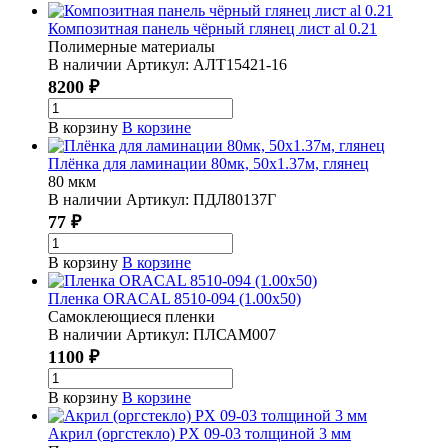
Композитная панель чёрный глянец лист al 0.21
Полимерные материалы
В наличии
Артикул:
АЛТ15421-16
8200 ₽
В корзину
В корзине
Плёнка для ламинации 80мк, 50х1.37м, глянец
80 мкм
В наличии
Артикул:
ПДЛ80137Г
77 ₽
В корзину
В корзине
Пленка ORACAL 8510-094 (1.00х50)
Самоклеющиеся пленки
В наличии
Артикул:
ПЛСАМ007
1100 ₽
В корзину
В корзине
Акрил (оргстекло) PX 09-03 толщиной 3 мм