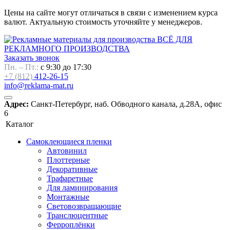
Цены на сайте могут отличаться в связи с изменением курса
валют. Актуальную стоимость уточняйте у менеджеров.
ВСЁ ДЛЯ
РЕКЛАМНОГО ПРОИЗВОДСТВА
Заказать звонок
Пн. – Пт.:
с 9:30 до 17:30
+7 (812)
412-26-15
info@reklama-mat.ru
Адрес:
Санкт-Петербург, наб. Обводного канала, д.28А, офис
6
Каталог
Самоклеющиеся пленки
Автовинил
Плоттерные
Декоративные
Трафаретные
Для ламинирования
Монтажные
Световозвращающие
Транслюцентные
Ферроплёнки