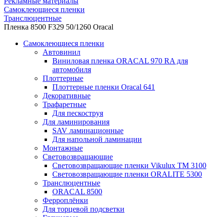
Рекламные материалы
Самоклеющиеся пленки
Транслюцентные
Пленка 8500 F329 50/1260 Oracal
Самоклеющиеся пленки
Автовинил
Виниловая пленка ORACAL 970 RA для
автомобиля
Плоттерные
Плоттерные пленки Oracal 641
Декоративные
Трафаретные
Для пескоструя
Для ламинирования
SAV ламинационные
Для напольной ламинации
Монтажные
Световозвращающие
Световозвращающие пленки Vikulux ТМ 3100
Световозвращающие пленки ORALITE 5300
Транслюцентные
ORACAL 8500
Ферроплёнки
Для торцевой подсветки