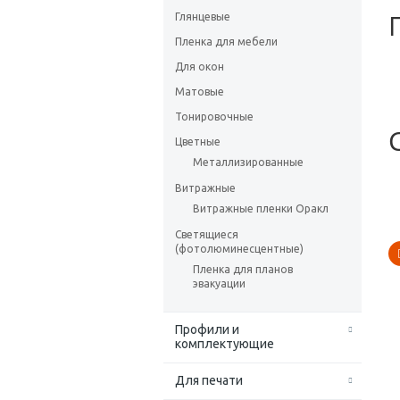
Глянцевые
Пленка для мебели
Для окон
Матовые
Тонировочные
Цветные
Металлизированные
Витражные
Витражные пленки Оракл
Светящиеся
(фотолюминесцентные)
Пленка для планов
эвакуации
Профили и
комплектующие
Для печати