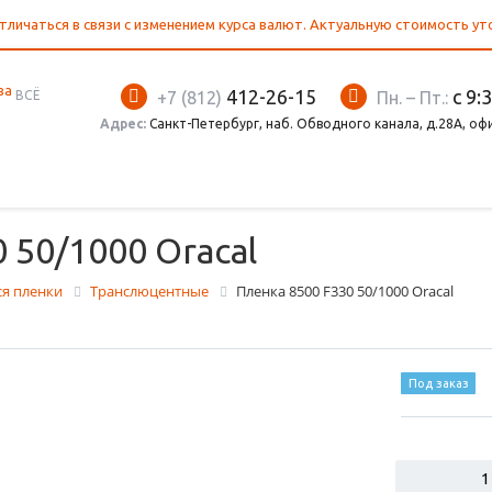
тличаться в связи с изменением курса валют. Актуальную стоимость у
412-26-15
с 9:
ВСЁ
+7 (812)
Пн. – Пт.:
Адрес:
Санкт-Петербург, наб. Обводного канала, д.28А, оф
 50/1000 Oracal
я пленки
Транслюцентные
Пленка 8500 F330 50/1000 Oracal
Под заказ