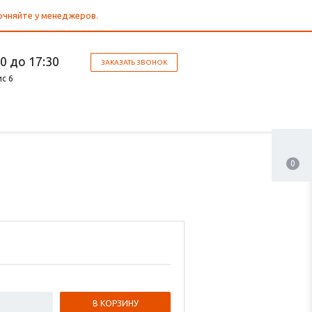
точняйте у менеджеров.
30 до 17:30
ЗАКАЗАТЬ ЗВОНОК
ис 6
0
В КОРЗИНУ