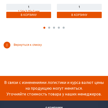
В КОРЗИНУ
В КОРЗИНУ
Вернуться к списку
В связи с изменениями логистики и курса валют цены
на продукцию могут меняться.
Уточняйте стоимость товара у наших менеджеров.
О КОМПАНИИ