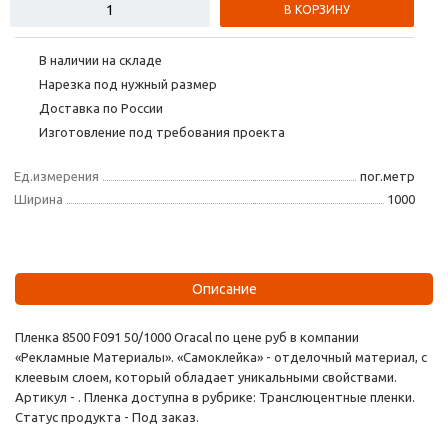
В КОРЗИНУ
В наличии на складе
Нарезка под нужный размер
Доставка по России
Изготовление под требования проекта
Ед.измерения
пог.метр
Ширина
1000
Описание
Пленка 8500 F091 50/1000 Oracal по цене руб в компании
«Рекламные Материалы». «Самоклейка» - отделочный материал, с
клеевым слоем, который обладает уникальными свойствами.
Артикул - . Пленка доступна в рубрике: Транслюцентные пленки.
Статус продукта - Под заказ.