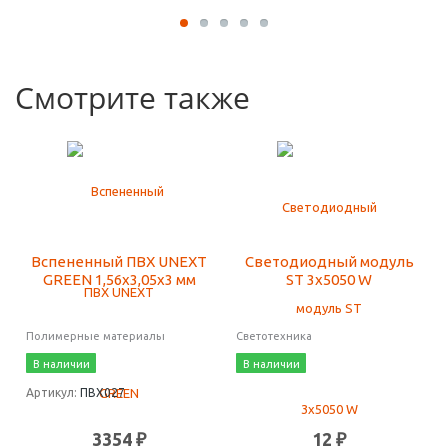
Смотрите также
Вспененный ПВХ UNEXT
Светодиодный модуль
GREEN 1,56х3,05х3 мм
ST 3x5050 W
Полимерные материалы
Светотехника
В наличии
В наличии
Артикул:
ПВХ027
3354 ₽
12 ₽