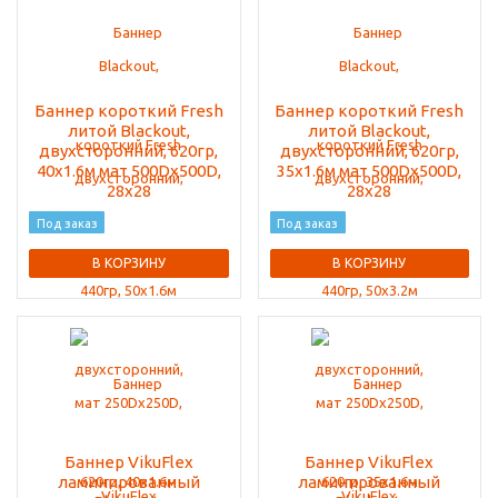
Баннер короткий Fresh
Баннер короткий Fresh
литой Blackout,
литой Blackout,
двухсторонний, 620гр,
двухсторонний, 620гр,
40x1.6м мат 500Dx500D,
35x1.6м мат 500Dx500D,
28x28
28x28
Под заказ
Под заказ
В КОРЗИНУ
В КОРЗИНУ
Баннер VikuFlex
Баннер VikuFlex
ламинированный
ламинированный