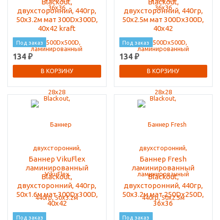
Blackout,
Blackout,
двухсторонний, 440гр,
двухсторонний, 440гр,
50x3.2м мат 300Dx300D,
50x2.5м мат 300Dx300D,
40x42 kraft
40x42
Под заказ
Под заказ
134 ₽
134 ₽
В КОРЗИНУ
В КОРЗИНУ
Баннер VikuFlex
Баннер Fresh
ламинированный
ламинированный
Blackout,
Blackout,
двухсторонний, 440гр,
двухсторонний, 440гр,
50x1.6м мат 300Dx300D,
50x3.2м мат 250Dx250D,
40x42
36x36
Под заказ
Под заказ