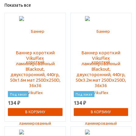
Показать все
Баннер короткий
Баннер короткий
VikuFlex
VikuFlex
ламинированный
ламинированный
Blackout,
Blackout,
двухсторонний, 440гр,
двухсторонний, 440гр,
50x1.6м мат 250Dx250D,
50x3.2м мат 250Dx250D,
36x36
36x36
Под заказ
Под заказ
134 ₽
134 ₽
В КОРЗИНУ
В КОРЗИНУ