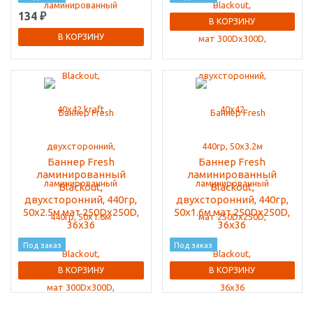
134 ₽
В КОРЗИНУ
В КОРЗИНУ
Баннер Fresh
Баннер Fresh
ламинированный
ламинированный
Blackout,
Blackout,
двухсторонний, 440гр,
двухсторонний, 440гр,
50x2.5м мат 250Dx250D,
50x1.6м мат 250Dx250D,
36x36
36x36
Под заказ
Под заказ
В КОРЗИНУ
В КОРЗИНУ