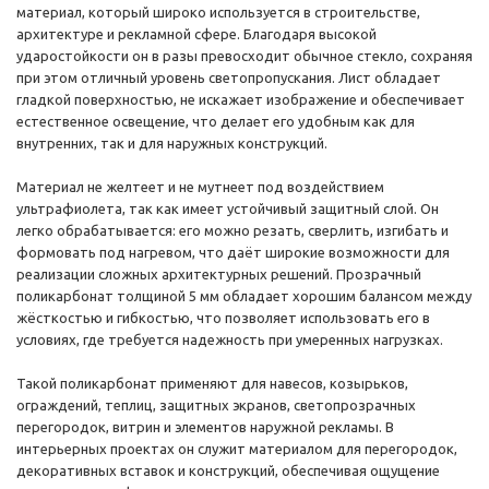
материал, который широко используется в строительстве,
архитектуре и рекламной сфере. Благодаря высокой
ударостойкости он в разы превосходит обычное стекло, сохраняя
при этом отличный уровень светопропускания. Лист обладает
гладкой поверхностью, не искажает изображение и обеспечивает
естественное освещение, что делает его удобным как для
внутренних, так и для наружных конструкций.
Материал не желтеет и не мутнеет под воздействием
ультрафиолета, так как имеет устойчивый защитный слой. Он
легко обрабатывается: его можно резать, сверлить, изгибать и
формовать под нагревом, что даёт широкие возможности для
реализации сложных архитектурных решений. Прозрачный
поликарбонат толщиной 5 мм обладает хорошим балансом между
жёсткостью и гибкостью, что позволяет использовать его в
условиях, где требуется надежность при умеренных нагрузках.
Такой поликарбонат применяют для навесов, козырьков,
ограждений, теплиц, защитных экранов, светопрозрачных
перегородок, витрин и элементов наружной рекламы. В
интерьерных проектах он служит материалом для перегородок,
декоративных вставок и конструкций, обеспечивая ощущение