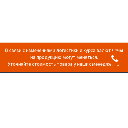
В связи с изменениями логистики и курса валют цены
на продукцию могут меняться.
Уточняйте стоимость товара у наших менеджеров.
О КОМПАНИИ
ДОСТАВКА И ОПЛАТА
СТАТЬИ
КОНТАКТЫ
КАРТА САЙТА
ПРОДУКЦИЯ