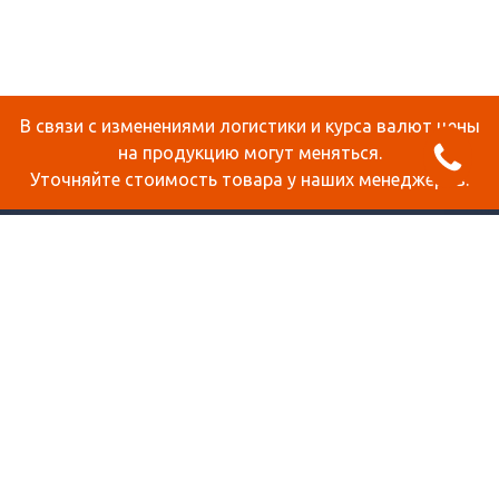
В связи с изменениями логистики и курса валют цены
на продукцию могут меняться.
Уточняйте стоимость товара у наших менеджеров.
О КОМПАНИИ
ДОСТАВКА И ОПЛАТА
СТАТЬИ
КОНТАКТЫ
КАРТА САЙТА
ПРОДУКЦИЯ
СОТОВЫЙ ПОЛИКАРБОНАТ
МОНОЛИТНЫЙ ПОЛИКАРБОНАТ