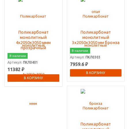
Поликарбонат
Поликарбонат
монолитный
монолитный
4х2050х3050 ммм
3х2050х3050 мм бронза
прозрачный
В наличии
В наличии
Артикул:
ПКЛ0303
Артикул:
ПКЛ0401
7959.6 ₽
11382 ₽
В КОРЗИНУ
В КОРЗИНУ
Поликарбонат