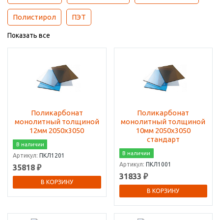
Полистирол
ПЭТ
Показать все
Поликарбонат
Поликарбонат
монолитный толщиной
монолитный толщиной
12мм 2050х3050
10мм 2050х3050
стандарт
В наличии
В наличии
Артикул:
ПКЛ1201
Артикул:
ПКЛ1001
35818 ₽
31833 ₽
В КОРЗИНУ
В КОРЗИНУ