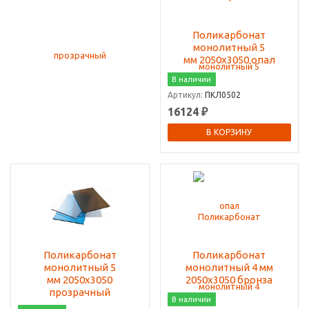
Поликарбонат
монолитный 5
мм 2050х3050 опал
В наличии
Артикул:
ПКЛ0502
16124 ₽
В КОРЗИНУ
Поликарбонат
Поликарбонат
монолитный 5
монолитный 4 мм
мм 2050х3050
2050х3050 бронза
прозрачный
В наличии