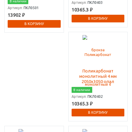
В наличии
Артикул:
ПКЛ0403
Артикул:
ПКЛ0501
10365.3 ₽
13902 ₽
В КОРЗИНУ
В КОРЗИНУ
Поликарбонат
монолитный 4 мм
2050х3050 опал
В наличии
Артикул:
ПКЛ0402
10365.3 ₽
В КОРЗИНУ