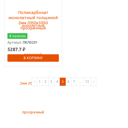
Поликарбонат
монолитный толщиной
2мм 2050х3050
прозрачный
В наличии
Артикул:
ПКЛ0201
5287.7 ₽
В КОРЗИНУ
1
2
3
4
5
6
7
...
13