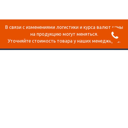
В связи с изменениями логистики и курса валют цены
на продукцию могут меняться.
Уточняйте стоимость товара у наших менеджеров.
О КОМПАНИИ
ДОСТАВКА И ОПЛАТА
СТАТЬИ
КОНТАКТЫ
КАРТА САЙТА
ПРОДУКЦИЯ
СОТОВЫЙ ПОЛИКАРБОНАТ
МОНОЛИТНЫЙ ПОЛИКАРБОНАТ
ОРГСТЕКЛО