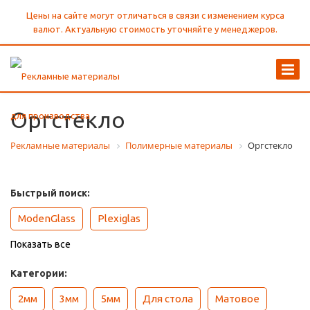
Цены на сайте могут отличаться в связи с изменением курса
валют. Актуальную стоимость уточняйте у менеджеров.
Оргстекло
Рекламные материалы
Полимерные материалы
Оргстекло
Быстрый поиск:
ModenGlass
Plexiglas
Показать все
Категории:
2мм
3мм
5мм
Для стола
Матовое