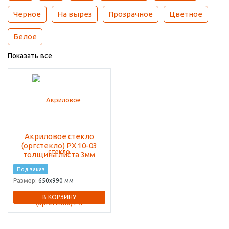
Черное
На вырез
Прозрачное
Цветное
Белое
Показать все
Акриловое стекло
(оргстекло) PX 10-03
толщина листа 3мм
Под заказ
Размер:
650х990 мм
В КОРЗИНУ