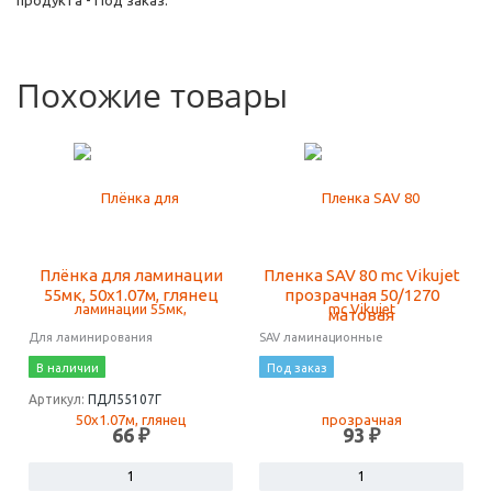
продукта - Под заказ.
Похожие товары
Плёнка для ламинации
Пленка SAV 80 mc Vikujet
55мк, 50х1.07м, глянец
прозрачная 50/1270
матовая
Для ламинирования
SAV ламинационные
В наличии
Под заказ
Артикул:
ПДЛ55107Г
66 ₽
93 ₽