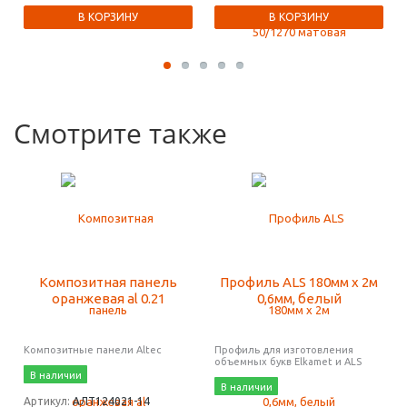
В КОРЗИНУ
В КОРЗИНУ
Смотрите также
Композитная панель
Профиль ALS 180мм х 2м
оранжевая al 0.21
0,6мм, белый
Композитные панели Altec
Профиль для изготовления
объемных букв Elkamet и ALS
В наличии
В наличии
Артикул:
АЛТ124021-14