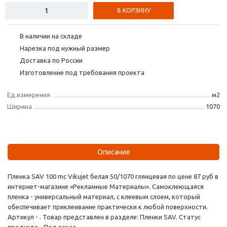
В КОРЗИНУ
В наличии на складе
Нарезка под нужный размер
Доставка по России
Изготовление под требования проекта
Ед.измерения
м2
Ширина
1070
Описание
Пленка SAV 100 mc Vikujet белая 50/1070 глянцевая по цене 87 руб в
интернет-магазине «Рекламные Материалы». Самоклеющаяся
пленка - универсальный материал, с клеевым слоем, который
обеспечивает приклеивание практически к любой поверхности.
Артикул - . Товар представлен в разделе: Пленки SAV. Статус