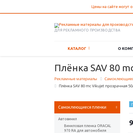
Цены на сайте могут о
ДЛЯ РЕКЛАМНОГО ПРОИЗВОДСТВА
КАТАЛОГ
О КОМ
Плёнка SAV 80 mc
Рекламные материалы
Самоклеющиес
Плёнка SAV 80 mc Vikujet прозрачная 5
П
Самоклеющиеся пленки
Автовинил
9
Виниловая пленка ORACAL
970 RA для автомобиля