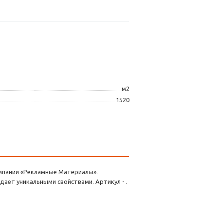
м2
1520
компании «Рекламные Материалы».
дает уникальными свойствами. Артикул - .