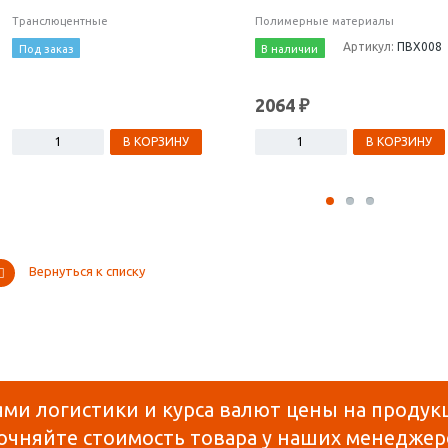
Транслюцентные
Полимерные материалы
Артикул:
ПВХ008
Под заказ
В наличии
2064 ₽
В КОРЗИНУ
В КОРЗИНУ
Вернуться к списку
ями логистики и курса валют цены на продук
очняйте стоимость товара у наших менеджер