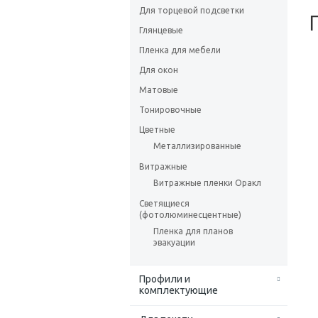
Для торцевой подсветки
Глянцевые
Пленка для мебели
Для окон
Матовые
Тонировочные
Цветные
Металлизированные
Витражные
Витражные пленки Оракл
Светящиеся
(фотолюминесцентные)
Пленка для планов
эвакуации
Профили и
комплектующие