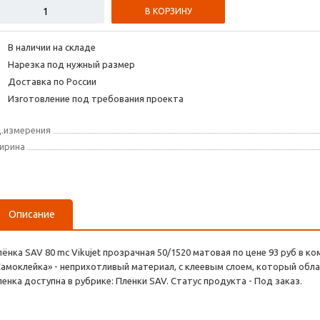
В КОРЗИНУ
В наличии на складе
Нарезка под нужный размер
Доставка по России
Изготовление под требования проекта
д.измерения
ирина
Описание
лёнка SAV 80 mc Vikujet прозрачная 50/1520 матовая по цене 93 руб в 
Самоклейка» - неприхотливый материал, с клеевым слоем, который обла
ленка доступна в рубрике: Пленки SAV. Статус продукта - Под заказ.