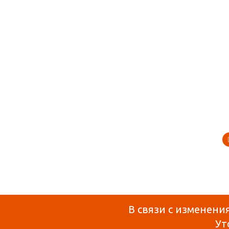
В связи с изменени
Ут