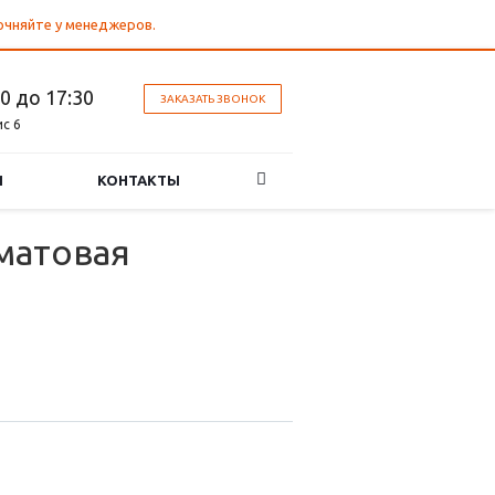
точняйте у менеджеров.
30 до 17:30
ЗАКАЗАТЬ ЗВОНОК
ис 6
И
КОНТАКТЫ
 матовая