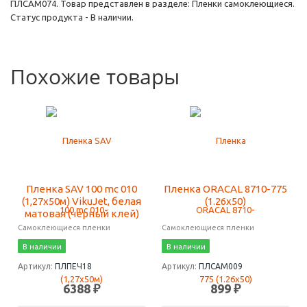
ПЛСАМ074. Товар представлен в разделе: Пленки самоклеющиеся.
Статус продукта - В наличии.
Похожие товары
Пленка SAV 100 mc 010
Пленка ORACAL 8710-775
(1,27х50м) VikuJet, белая
(1.26х50)
матовая (черный клей)
Самоклеющиеся пленки
Самоклеющиеся пленки
В наличии
В наличии
Артикул:
ПЛПЕЧ18
Артикул:
ПЛСАМ009
6388 ₽
899 ₽