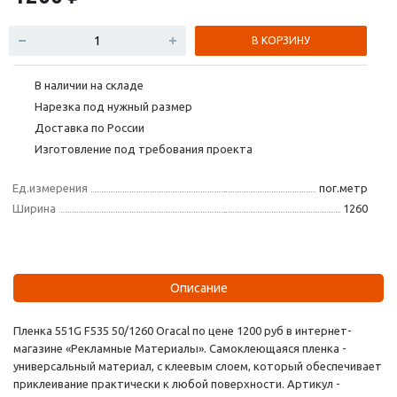
В КОРЗИНУ
В наличии на складе
Нарезка под нужный размер
Доставка по России
Изготовление под требования проекта
Ед.измерения
пог.метр
Ширина
1260
Описание
Пленка 551G F535 50/1260 Oracal по цене 1200 руб в интернет-
магазине «Рекламные Материалы». Самоклеющаяся пленка -
универсальный материал, с клеевым слоем, который обеспечивает
приклеивание практически к любой поверхности. Артикул -