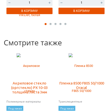
В КОРЗИНУ
В КОРЗИНУ
Смотрите также
Акриловое стекло
Пленка 8500 F805 50/1000
(оргстекло) PX 10-03
Oracal
толщина листа 3мм
Полимерные материалы
Транслюцентные
Под заказ
Под заказ