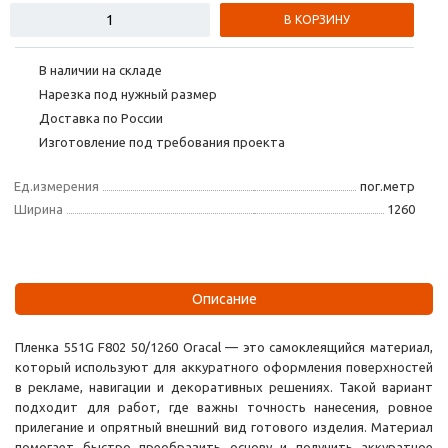
В КОРЗИНУ
В наличии на складе
Нарезка под нужный размер
Доставка по России
Изготовление под требования проекта
Ед.измерения
пог.метр
Ширина
1260
Описание
Пленка 551G F802 50/1260 Oracal — это самоклеящийся материал,
который используют для аккуратного оформления поверхностей
в рекламе, навигации и декоративных решениях. Такой вариант
подходит для работ, где важны точность нанесения, ровное
прилегание и опрятный внешний вид готового изделия. Материал
помогает быстро преобразить основу и получить аккуратное