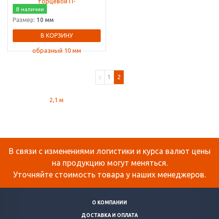
В наличии
Размер:
10 мм
В КОРЗИНУ
1
2
В связи с изменениями логистики и курса валют цены
на продукцию могут меняться.
Уточняйте стоимость товара у наших менеджеров.
О КОМПАНИИ
ДОСТАВКА И ОПЛАТА