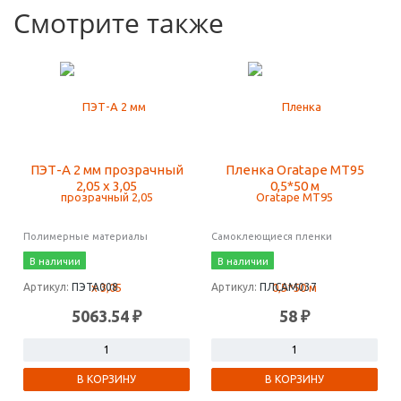
Смотрите также
ПЭТ-А 2 мм прозрачный
Пленка Oratape MT95
2,05 х 3,05
0,5*50 м
Полимерные материалы
Самоклеющиеся пленки
В наличии
В наличии
Артикул:
ПЭТА008
Артикул:
ПЛСАМ037
5063.54 ₽
58 ₽
В КОРЗИНУ
В КОРЗИНУ