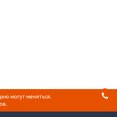
цию могут меняться.
ов.