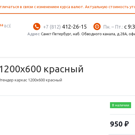
тличаться в связи с изменением курса валют. Актуальную стоимость у
412-26-15
с 9:
ВСЁ
+7 (812)
Пн. – Пт.:
Адрес:
Санкт-Петербург, наб. Обводного канала, д.28А, оф
1200х600 красный
тендер каркас 1200х600 красный
В наличии
950 ₽