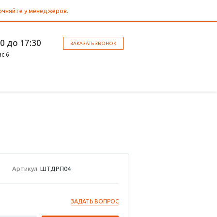
точняйте у менеджеров.
30 до 17:30
ЗАКАЗАТЬ ЗВОНОК
ис 6
Артикул:
ШТДРП04
ЗАДАТЬ ВОПРОС