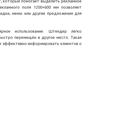
ет, который помогает выделить рекламное
екламного поля 1200×600 мм позволяет
идки, меню или другие предложения для
ярное использование. Штендер легко
быстро перемещён в другое место. Такая
 и эффективно информировать клиентов о