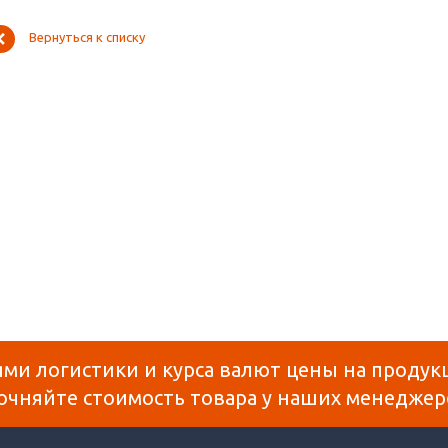
Вернуться к списку
ями логистики и курса валют цены на продук
очняйте стоимость товара у наших менеджер