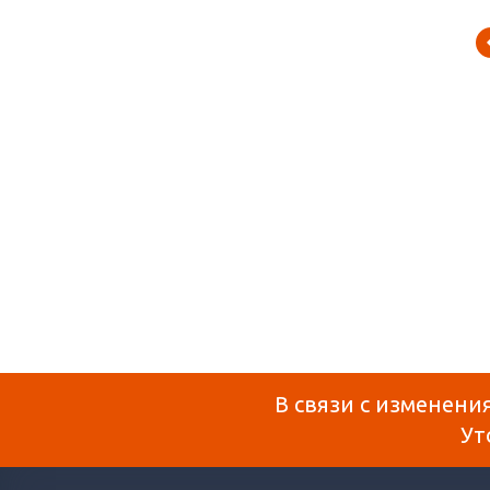
В связи с изменени
Ут