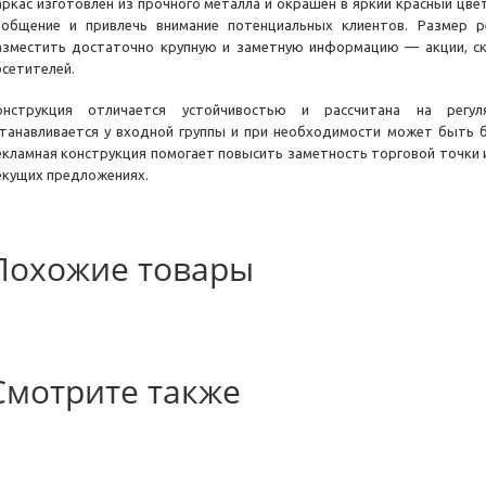
аркас изготовлен из прочного металла и окрашен в яркий красный цв
ообщение и привлечь внимание потенциальных клиентов. Размер р
азместить достаточно крупную и заметную информацию — акции, ск
осетителей.
онструкция отличается устойчивостью и рассчитана на регул
станавливается у входной группы и при необходимости может быть 
екламная конструкция помогает повысить заметность торговой точки
екущих предложениях.
Похожие товары
Смотрите также