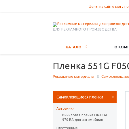
Цены на сайте могут о
ДЛЯ РЕКЛАМНОГО ПРОИЗВОДСТВА
КАТАЛОГ
О КОМ
Пленка 551G F050
Рекламные материалы
Самоклеющиес
Самоклеющиеся пленки
Автовинил
Виниловая пленка ORACAL
970 RA для автомобиля
Плоттерные