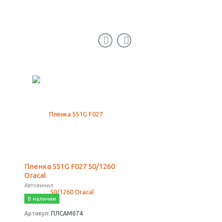
Пленка 551G F027 50/1260
Пленка 551G F050 50/
Oracal
Oracal
Автовинил
Автовинил
В наличии
В наличии
Артикул:
ПЛСАМ074
Артикул:
ПЛСАМ074