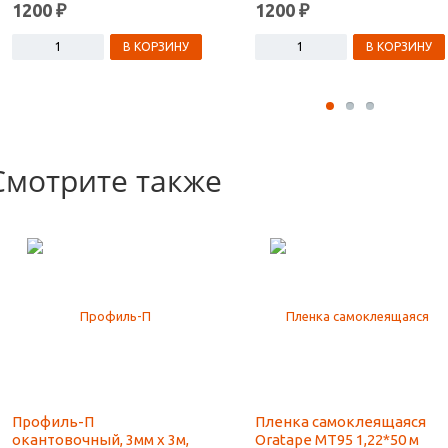
1200 ₽
1200 ₽
В КОРЗИНУ
В КОРЗИНУ
Смотрите также
Профиль-П
Пленка самоклеящаяся
окантовочный, 3мм х 3м,
Oratape MT95 1,22*50 м