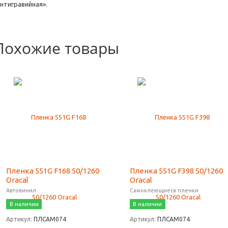
антигравийная».
Похожие товары
Пленка 551G F168 50/1260
Пленка 551G F398 50/1260
Oracal
Oracal
Автовинил
Самоклеющиеся пленки
В наличии
В наличии
Артикул:
ПЛСАМ074
Артикул:
ПЛСАМ074