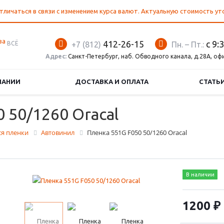
тличаться в связи с изменением курса валют. Актуальную стоимость у
412-26-15
с 9:
ВСЁ
+7 (812)
Пн. – Пт.:
Адрес:
Санкт-Петербург, наб. Обводного канала, д.28А, оф
ПАНИИ
ДОСТАВКА И ОПЛАТА
СТАТЬ
 50/1260 Oracal
я пленки
Автовинил
Пленка 551G F050 50/1260 Oracal
В наличии
1200 ₽