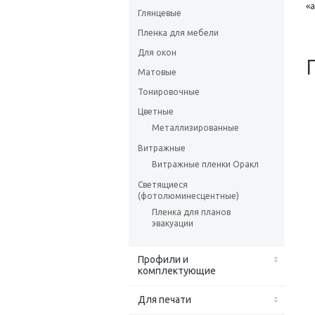
«
Глянцевые
Пленка для мебели
Для окон
Матовые
Тонировочные
Цветные
Металлизированные
Витражные
Витражные пленки Оракл
Светящиеся
(фотолюминесцентные)
Пленка для планов
эвакуации
Профили и
комплектующие
Для печати