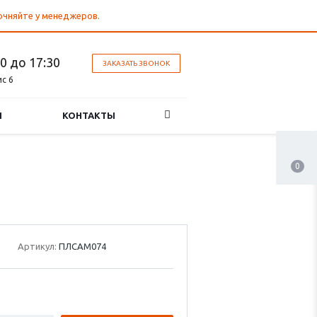
точняйте у менеджеров.
30 до 17:30
ЗАКАЗАТЬ ЗВОНОК
ис 6
И
КОНТАКТЫ
0
Артикул:
ПЛСАМ074