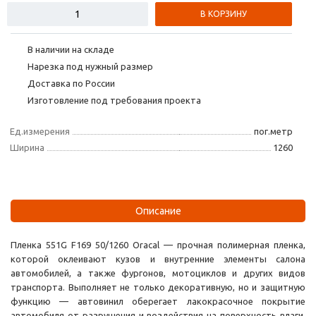
В КОРЗИНУ
В наличии на складе
Нарезка под нужный размер
Доставка по России
Изготовление под требования проекта
Ед.измерения
пог.метр
Ширина
1260
Описание
Пленка 551G F169 50/1260 Oracal — прочная полимерная пленка,
которой оклеивают кузов и внутренние элементы салона
автомобилей, а также фургонов, мотоциклов и других видов
транспорта. Выполняет не только декоративную, но и защитную
функцию — автовинил оберегает лакокрасочное покрытие
автомобиля от разрушения и воздействия на поверхность влаги,