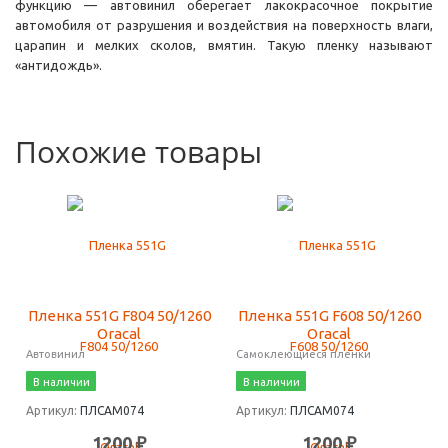
функцию — автовинил оберегает лакокрасочное покрытие
автомобиля от разрушения и воздействия на поверхность влаги,
царапин и мелких сколов, вмятин. Такую пленку называют
«антидождь».
Похожие товары
Пленка 551G F804 50/1260
Пленка 551G F608 50/1260
Oracal
Oracal
Автовинил
Самоклеющиеся пленки
В наличии
В наличии
Артикул:
ПЛСАМ074
Артикул:
ПЛСАМ074
1200 ₽
1200 ₽