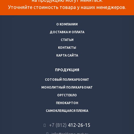
на продукцию могут меняться.
Уточняйте стоимость товара у наших менеджеров.
О КОМПАНИИ
ДОСТАВКА И ОПЛАТА
СТАТЬИ
КОНТАКТЫ
КАРТА САЙТА
ПРОДУКЦИЯ
СОТОВЫЙ ПОЛИКАРБОНАТ
МОНОЛИТНЫЙ ПОЛИКАРБОНАТ
ОРГСТЕКЛО
ПЕНОКАРТОН
САМОКЛЕЯЩАЯСЯ ПЛЕНКА
+7 (812)
412-26-15