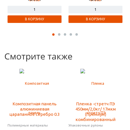
В КОРЗИНУ
В КОРЗИНУ
Смотрите также
Композитная панель
Пленка -стретч ПЭ
алюминиевая
450мм/2,0кг/ 17мкм
царапанное серебро 0.3
(Премиум)
комбинированный
Полимерные материалы
Упаковочные рулоны