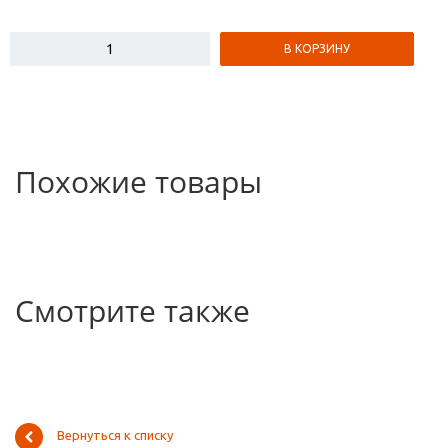
В КОРЗИНУ
Похожие товары
Смотрите также
Вернуться к списку