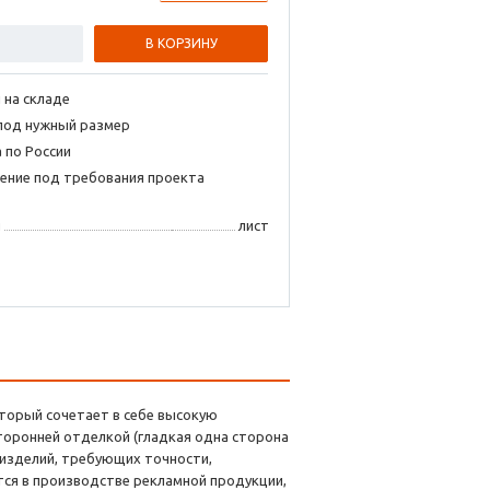
В КОРЗИНУ
 на складе
под нужный размер
 по России
ение под требования проекта
я
лист
торый сочетает в себе высокую
торонней отделкой (гладкая одна сторона
 изделий, требующих точности,
тся в производстве рекламной продукции,