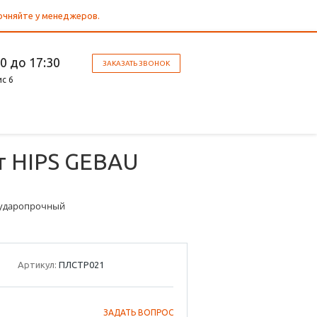
точняйте у менеджеров.
30 до 17:30
ЗАКАЗАТЬ ЗВОНОК
ис 6
т HIPS GEBAU
U ударопрочный
Артикул:
ПЛСТР021
ЗАДАТЬ ВОПРОС