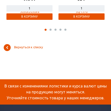
В КОРЗИНУ
В КОРЗИНУ
Вернуться к списку
В связи с изменениями логистики и курса валют цены
на продукцию могут меняться.
Уточняйте стоимость товара у наших менеджеров.