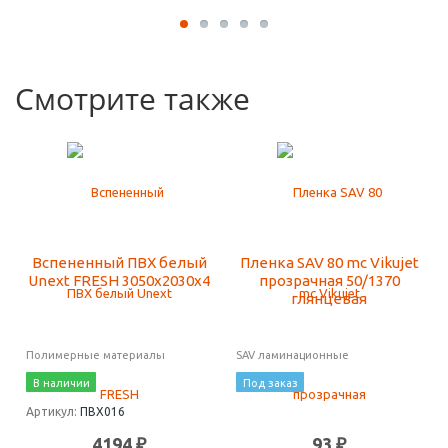
Смотрите также
Вспененный ПВХ белый
Пленка SAV 80 mc Vikujet
Unext FRESH 3050х2030х4
прозрачная 50/1370
глянцевая
Полимерные материалы
SAV ламинационные
В наличии
Под заказ
Артикул:
ПВХ016
4194 ₽
93 ₽