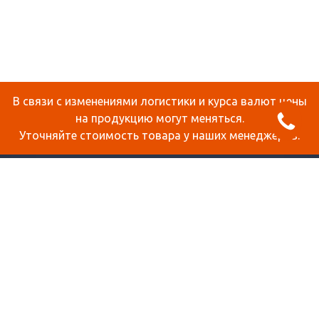
В связи с изменениями логистики и курса валют цены
на продукцию могут меняться.
Уточняйте стоимость товара у наших менеджеров.
О КОМПАНИИ
ДОСТАВКА И ОПЛАТА
СТАТЬИ
КОНТАКТЫ
КАРТА САЙТА
ПРОДУКЦИЯ
СОТОВЫЙ ПОЛИКАРБОНАТ