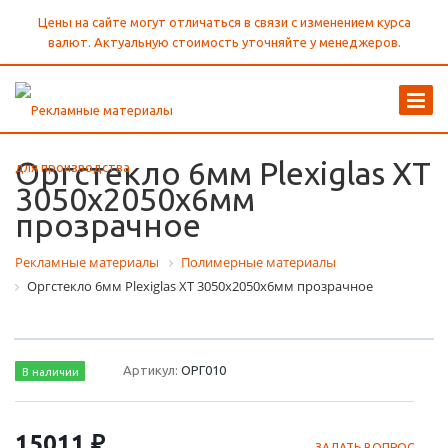
Цены на сайте могут отличаться в связи с изменением курса
валют. Актуальную стоимость уточняйте у менеджеров.
Оргстекло 6мм Plexiglas XT
3050х2050х6мм
прозрачное
Рекламные материалы
Полимерные материалы
Оргстекло 6мм Plexiglas XT 3050х2050х6мм прозрачное
Артикул:
ОРГ010
В наличии
15011 ₽
ЗАДАТЬ ВОПРОС