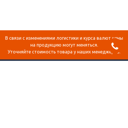
В связи с изменениями логистики и курса валют цены
на продукцию могут меняться.
Уточняйте стоимость товара у наших менеджеров.
О КОМПАНИИ
ДОСТАВКА И ОПЛАТА
СТАТЬИ
КОНТАКТЫ
КАРТА САЙТА
ПРОДУКЦИЯ
СОТОВЫЙ ПОЛИКАРБОНАТ