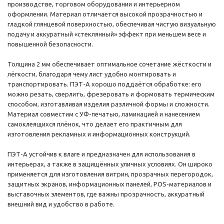
производстве, торговом оборудовании и интерьерном
оформлении. Материал отличается высокой прозрачностью и
гладкой глянцевой поверхностью, обеспечивая чистую визуальную
подачу и аккуратный «стеклянный» эффект при меньшем весе и
повышенной безопасности.
Толщина 2 мм обеспечивает оптимальное сочетание жёсткости и
лёгкости, благодаря чему лист удобно монтировать и
транспортировать. ПЭТ-А хорошо поддаётся обработке: его
можно резать, сверлить, фрезеровать и формовать термическим
способом, изготавливая изделия различной формы и сложности.
Материал совместим с УФ-печатью, ламинацией и нанесением
самоклеящихся плёнок, что делает его практичным для
изготовления рекламных и информационных конструкций.
ПЭТ-А устойчив к влаге и предназначен для использования в
интерьерах, а также в защищённых уличных условиях. Он широко
применяется для изготовления витрин, прозрачных перегородок,
защитных экранов, информационных панелей, POS-материалов и
выставочных элементов, где важны прозрачность, аккуратный
внешний вид и удобство в работе.