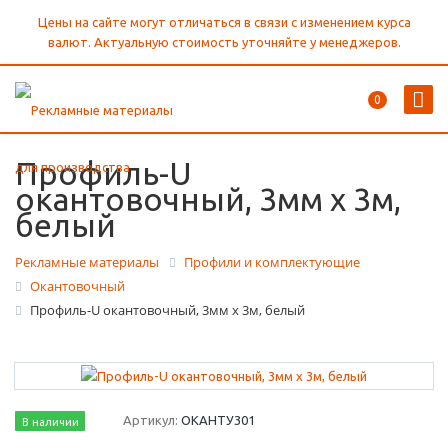
Цены на сайте могут отличаться в связи с изменением курса
валют. Актуальную стоимость уточняйте у менеджеров.
0
Профиль-U
окантовочный, 3мм х 3м,
белый
Рекламные материалы
Профили и комплектующие
Окантовочный
Профиль-U окантовочный, 3мм х 3м, белый
Артикул:
ОКАНТУ301
В наличии