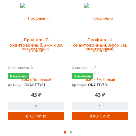
Профиль-П
Профиль-U
окантовочный, 3мм х 3м,
окантовочный, 3мм х 3м,
белый
белый
Окантовочный
Окантовочный
В наличии
В наличии
Артикул:
ОКАНТП301
Артикул:
ОКАНТУ301
45 ₽
43 ₽
В КОРЗИНУ
В КОРЗИНУ