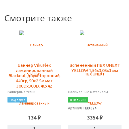
Смотрите также
Баннер VikuFlex
Вспененный ПВХ UNEXT
ламинированный
YELLOW 1,56х3,05х3 мм
Blackout, двухсторонний,
440гр, 50x2.5м мат
300Dx300D, 40x42
Баннерные ткани
Полимерные материалы
Под заказ
В наличии
Артикул:
ПВХ024
134 ₽
3354 ₽