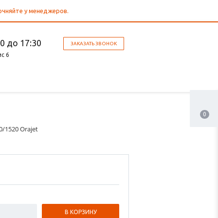
точняйте у менеджеров.
30 до 17:30
ЗАКАЗАТЬ ЗВОНОК
ис 6
0
/1520 Orajet
В КОРЗИНУ