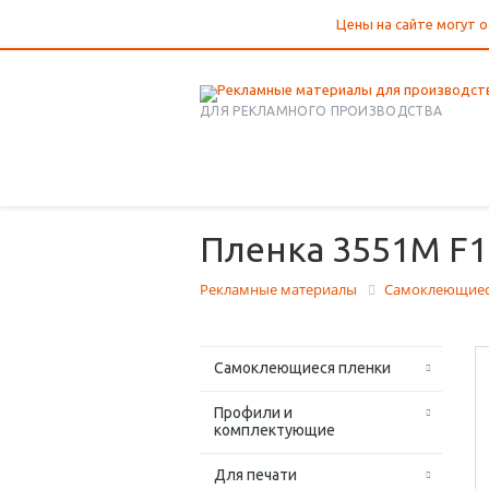
Цены на сайте могут о
ДЛЯ РЕКЛАМНОГО ПРОИЗВОДСТВА
Пленка 3551M F10
Рекламные материалы
Самоклеющиес
Самоклеющиеся пленки
Профили и
комплектующие
Для печати