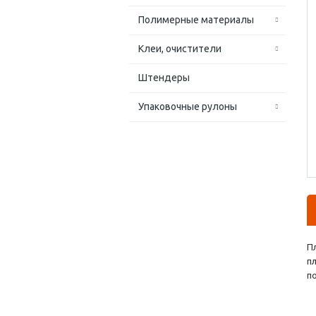
Полимерные материалы
Клеи, очистители
Штендеры
Упаковочные рулоны
П
п
по