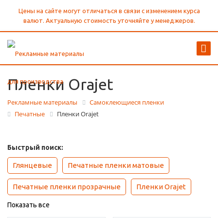
Цены на сайте могут отличаться в связи с изменением курса
валют. Актуальную стоимость уточняйте у менеджеров.
Пленки Оrajet
Рекламные материалы
Самоклеющиеся пленки
Печатные
Пленки Оrajet
Быстрый поиск:
Глянцевые
Печатные пленки матовые
Печатные пленки прозрачные
Пленки Оrajet
Показать все