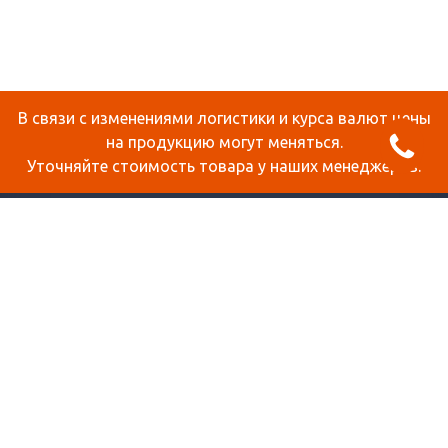
В связи с изменениями логистики и курса валют цены
на продукцию могут меняться.
Уточняйте стоимость товара у наших менеджеров.
О КОМПАНИИ
ДОСТАВКА И ОПЛАТА
СТАТЬИ
КОНТАКТЫ
КАРТА САЙТА
ПРОДУКЦИЯ
СОТОВЫЙ ПОЛИКАРБОНАТ
МОНОЛИТНЫЙ ПОЛИКАРБОНАТ