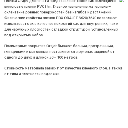
Пленки Оrajet для печати представляют собой самоклеящиеся
виниловые пленки PVC film. Главное назначение материала –
оклеивание ровных поверхностей без изгибов и растяжений.
Физические свойства пленок ПВХ ORAJET 3620/3640 позволяют
использовать их в качестве покрытий как для внутренних, так и
для наружных плоскостей с гладкой структурой, установленных
под открытым небом.
Полимерные покрытия Оrajet бывают белыми, прозрачными,
глянцевыми и матовыми, поставляются в рулонах шириной от
одного до двух и длиной 50 – 100 метров.
Стоимость материала зависит от качества клеевого слоя, а также
от типа и плотности подложки.