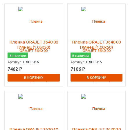
Пленка ORAJET 3640 00
Пленка ORAJET 3640 00
Глянец (1.05х50)
Глянец (1.00х50)
В наличии
В наличии
Артикул:
ПЛПЕЧ36
Артикул:
ПЛПЕЧ35
7462 ₽
7106 ₽
В КОРЗИНУ
В КОРЗИНУ
Пленка ORAJET 3620 10
Пленка ORAJET 3620 10