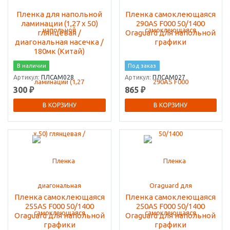
Пленка для напольной
Пленка самоклеющаяся
ламинации (1,27 х 50)
290АS F000 50/1400
глянцевая /
Oraguard для напольной
диагональная насечка /
графики
180мк (Китай)
В наличии
Под заказ
Артикул:
ПЛСАМ028
Артикул:
ПЛСАМ027
300 ₽
865 ₽
В КОРЗИНУ
В КОРЗИНУ
Пленка самоклеющаяся
Пленка самоклеющаяся
255АS F000 50/1400
250АS F000 50/1400
Oraguard для напольной
Oraguard для напольной
графики
графики