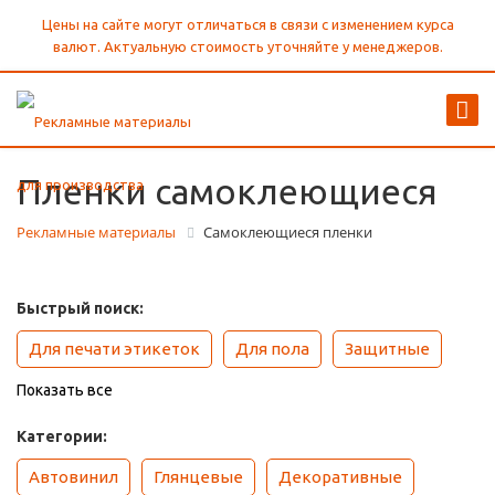
Цены на сайте могут отличаться в связи с изменением курса
валют. Актуальную стоимость уточняйте у менеджеров.
Пленки самоклеющиеся
Рекламные материалы
Самоклеющиеся пленки
Быстрый поиск:
Для печати этикеток
Для пола
Защитные
Показать все
Категории:
Автовинил
Глянцевые
Декоративные