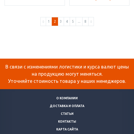
1
2
3
4
5
...
8
В связи с изменениями логистики и курса валют цены
на продукцию могут меняться.
Уточняйте стоимость товара у наших менеджеров.
О КОМПАНИИ
ДОСТАВКА И ОПЛАТА
СТАТЬИ
КОНТАКТЫ
КАРТА САЙТА