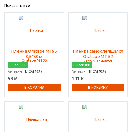
Показать все
Пленка Oratape MT95
Пленка самоклеящаяся
0,5*50 м
Oratape MT 52
В наличии
В наличии
Артикул:
ПЛСАМ037
Артикул:
ПЛСАМ036
58 ₽
101 ₽
В КОРЗИНУ
В КОРЗИНУ