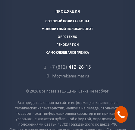
ПРОДУКЦИЯ
СОТОВЫЙ ПОЛИКАРБОНАТ
МОНОЛИТНЫЙ ПОЛИКАРБОНАТ
ОРГСТЕКЛО
ПЕНОКАРТОН
САМОКЛЕЯЩАЯСЯ ПЛЕНКА
+7 (812)
412-26-15
info@reklama-mat.ru
© 2026 Все права защищены. Санкт-Петербург.
Вся представленная на сайте информация, касающаяся
технических характеристик, наличия на складе, стоимости
товаров, носит информационный характер и ни при каких
условиях не является публичной офертой, определяемой
положениями Статьи 437(2) Гражданского кодекса РФ.
Окончательные цены и условия указывает менеджер. Отправляя