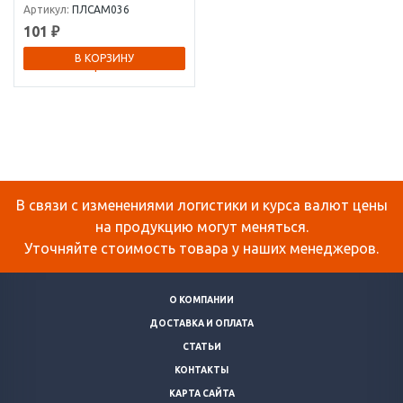
Артикул:
ПЛСАМ036
101 ₽
В КОРЗИНУ
В связи с изменениями логистики и курса валют цены
на продукцию могут меняться.
Уточняйте стоимость товара у наших менеджеров.
О КОМПАНИИ
ДОСТАВКА И ОПЛАТА
СТАТЬИ
КОНТАКТЫ
КАРТА САЙТА