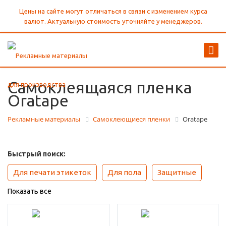
Цены на сайте могут отличаться в связи с изменением курса
валют. Актуальную стоимость уточняйте у менеджеров.
Самоклеящаяся пленка
Oratape
Рекламные материалы
Самоклеющиеся пленки
Oratape
Быстрый поиск:
Для печати этикеток
Для пола
Защитные
Показать все