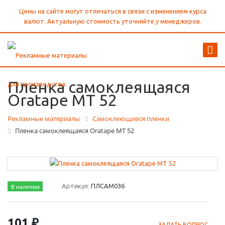
Цены на сайте могут отличаться в связи с изменением курса
валют. Актуальную стоимость уточняйте у менеджеров.
Пленка самоклеящаяся
Oratape MT 52
Рекламные материалы
Самоклеющиеся пленки
Пленка самоклеящаяся Oratape MT 52
Артикул:
ПЛСАМ036
В наличии
101 ₽
ЗАДАТЬ ВОПРОС