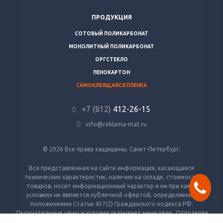
ПРОДУКЦИЯ
СОТОВЫЙ ПОЛИКАРБОНАТ
МОНОЛИТНЫЙ ПОЛИКАРБОНАТ
ОРГСТЕКЛО
ПЕНОКАРТОН
САМОКЛЕЯЩАЯСЯ ПЛЕНКА
+7 (812)
412-26-15
info@reklama-mat.ru
© 2026 Все права защищены. Санкт-Петербург.
Вся представленная на сайте информация, касающаяся
технических характеристик, наличия на складе, стоимости
товаров, носит информационный характер и ни при каких
условиях не является публичной офертой, определяемой
положениями Статьи 437(2) Гражданского кодекса РФ.
Окончательные цены и условия указывает менеджер. Отправляя
заявку — вы соглашаетесь с условиями обработки персональных