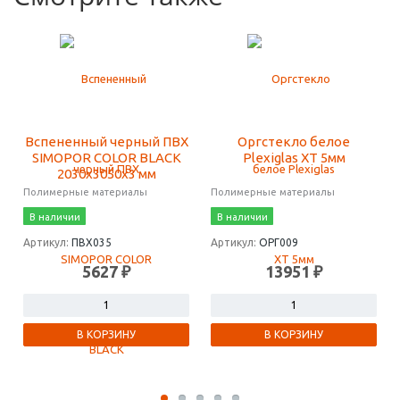
Вспененный черный ПВХ
Оргстекло белое
SIMOPOR COLOR BLACK
Plexiglas XT 5мм
2030х3050х3 мм
Полимерные материалы
Полимерные материалы
В наличии
В наличии
Артикул:
ПВХ035
Артикул:
ОРГ009
5627 ₽
13951 ₽
В КОРЗИНУ
В КОРЗИНУ