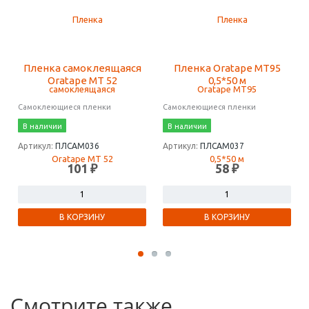
Пленка самоклеящаяся
Пленка Oratape MT95
Oratape MT 52
0,5*50 м
Самоклеющиеся пленки
Самоклеющиеся пленки
В наличии
В наличии
Артикул:
ПЛСАМ036
Артикул:
ПЛСАМ037
101 ₽
58 ₽
В КОРЗИНУ
В КОРЗИНУ
Смотрите также