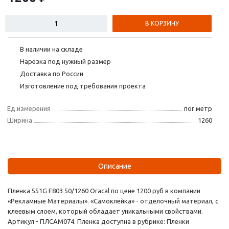
В КОРЗИНУ
В наличии на складе
Нарезка под нужный размер
Доставка по России
Изготовление под требования проекта
Ед.измерения
пог.метр
Ширина
1260
Описание
Пленка 551G F803 50/1260 Oracal по цене 1200 руб в компании
«Рекламные Материалы». «Самоклейка» - отделочный материал, с
клеевым слоем, который обладает уникальными свойствами.
Артикул - ПЛСАМ074. Пленка доступна в рубрике: Пленки