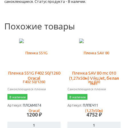
самоклеющиеся. Статус продукта - В наличии.
Похожие товары
Пленка 551G F402 50/1260
Пленка SAV 80 mc 010
Oracal
(1,27х50м) VikuJet, белая
мат
Самоклеющиеся пленки
Самоклеющиеся пленки
В наличии
В наличии
Артикул:
ПЛСАМ074
Артикул:
ПЛПЕЧ11
1200 ₽
4752 ₽