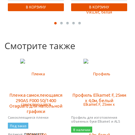
В КОРЗИНУ
В КОРЗИНУ
Смотрите также
Пленка самоклеющаяся
Профиль Elkamet F, 25мм
290АS F000 50/1400
х 4,0м, белый
Oraguard для напольной
графики
Самоклеющиеся пленки
Профиль для изготовления
объемных букв Elkamet и ALS
Под заказ
В наличии
Артикул:
ПЛСАМ027