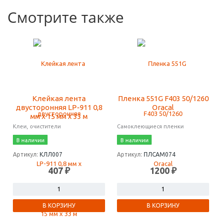
Смотрите также
Клейкая лента
Пленка 551G F403 50/1260
двусторонняя LP-911 0,8
Oracal
мм х 15 мм х 33 м
Клеи, очистители
Самоклеющиеся пленки
В наличии
В наличии
Артикул:
КЛЛ007
Артикул:
ПЛСАМ074
407 ₽
1200 ₽
В КОРЗИНУ
В КОРЗИНУ