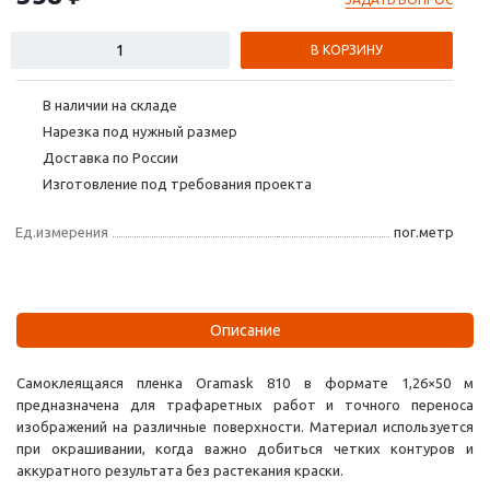
В КОРЗИНУ
В наличии на складе
Нарезка под нужный размер
Доставка по России
Изготовление под требования проекта
Ед.измерения
пог.метр
Описание
Самоклеящаяся пленка Oramask 810 в формате 1,26×50 м
предназначена для трафаретных работ и точного переноса
изображений на различные поверхности. Материал используется
при окрашивании, когда важно добиться четких контуров и
аккуратного результата без растекания краски.