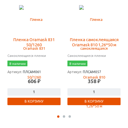
Пленка Oramask 831
Пленка самоклеящаяся
50/1260
Oramask 810 1,26*50 м
Самоклеющиеся пленки
Самоклеющиеся пленки
В наличии
В наличии
Артикул:
ПЛСАМ061
Артикул:
ПЛСАМ057
606 ₽
358 ₽
В КОРЗИНУ
В КОРЗИНУ