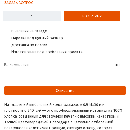
ЗАДАТЬ ВОПРОС
В КОРЗИНУ
В наличии на складе
Нарезка под нужный размер
Доставка по России
Изготовление под требования проекта
Ед.измерения
шт
Описание
Натуральный выбеленный холст размером 0,914×30 м и
плотностью 340 г/м² — это профессиональный материал из 100%
хлопка, созданный для струйной печати с высоким качеством и
точной цветопередачей. Благодаря тщательно отбелённой
поверхности холст имеет ровную, светлую основу, которая