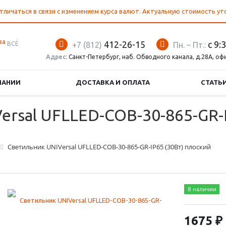
тличаться в связи с изменением курса валют. Актуальную стоимость у
412-26-15
с 9:
ВСЁ
+7 (812)
Пн. – Пт.:
Адрес:
Санкт-Петербург, наб. Обводного канала, д.28А, оф
ПАНИИ
ДОСТАВКА И ОПЛАТА
СТАТЬ
rsal UFLLED-COB-30-865-GR-I
Светильник UNIVersal UFLLED-COB-30-865-GR-IP65 (30Вт) плоский
В наличии
1675 ₽