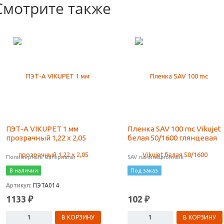
Смотрите также
ПЭТ-А VIKUPET 1 мм
Пленка SAV 100 mc Vikujet
прозрачный 1,22 х 2,05
белая 50/1600 глянцевая
Полимерные материалы
SAV ламинационные
В наличии
Под заказ
Артикул:
ПЭТА014
1133 ₽
102 ₽
В КОРЗИНУ
В КОРЗИНУ