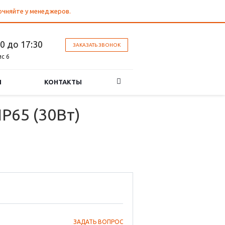
точняйте у менеджеров.
30 до 17:30
ЗАКАЗАТЬ ЗВОНОК
ис 6
И
КОНТАКТЫ
P65 (30Вт)
ЗАДАТЬ ВОПРОС