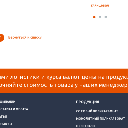
Вернуться к списку
ями логистики и курса валют цены на продук
очняйте стоимость товара у наших менеджер
ПРОДУКЦИЯ
КОМПАНИИ
СТАВКА И ОПЛАТА
СОТОВЫЙ ПОЛИКАРБОНАТ
АТЬИ
МОНОЛИТНЫЙ ПОЛИКАРБОНАТ
НТАКТЫ
ОРГСТЕКЛО