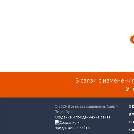
В связи с изменени
Ут
© 2026 Все права защищены. Санкт-
О 
Петербург.
ДО
Создание и продвижение сайта
СТ
КО