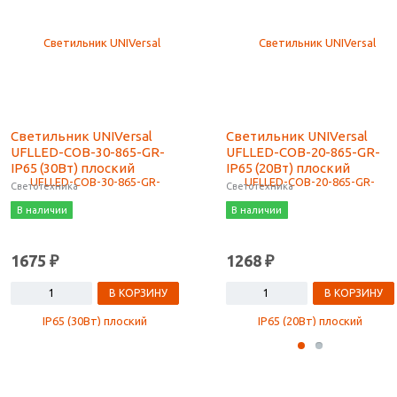
Светильник UNIVersal
Светильник UNIVersal
UFLLED-COB-30-865-GR-
UFLLED-COB-20-865-GR-
IP65 (30Вт) плоский
IP65 (20Вт) плоский
Светотехника
Светотехника
В наличии
В наличии
1675 ₽
1268 ₽
В КОРЗИНУ
В КОРЗИНУ