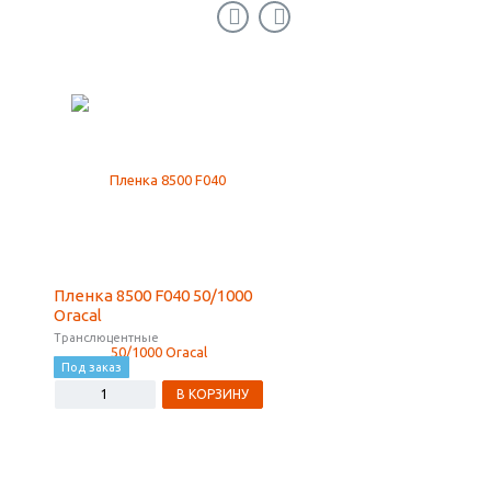
Пленка 8500 F040 50/1000
Пленка 8500 F076 50/
Oracal
Oracal
Транслюцентные
Транслюцентные
Под заказ
Под заказ
В КОРЗИНУ
В КОРЗ