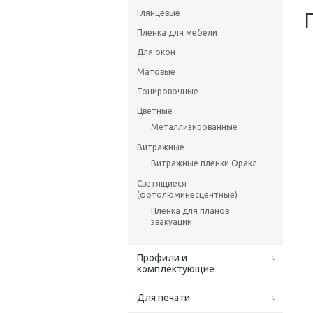
Глянцевые
Пленка для мебели
Для окон
Матовые
Тонировочные
Цветные
Металлизированные
Витражные
Витражные пленки Оракл
Светящиеся
(фотолюминесцентные)
Пленка для планов
эвакуации
Профили и
комплектующие
Для печати