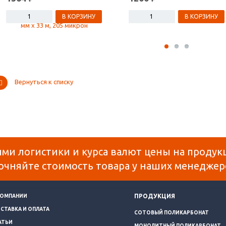
В КОРЗИНУ
В КОРЗИНУ
Вернуться к списку
ями логистики и курса валют цены на продук
очняйте стоимость товара у наших менеджер
ПРОДУКЦИЯ
КОМПАНИИ
СТАВКА И ОПЛАТА
СОТОВЫЙ ПОЛИКАРБОНАТ
АТЬИ
МОНОЛИТНЫЙ ПОЛИКАРБОНАТ