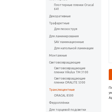
Плоттерные пленки Oracal
641
Декоративные
Трафаретные
Для пескоструя
Для ламинирования
SAV ламинационные
Для напольной ламинации
Монтажные
Световозвращающие
Световозвращающие
пленки Vikulux ТМ 3100
Световозвращающие
пленки ORALITE 5300
П
Транслюцентные
у
ORACAL 8500
А
Ферроплёнки
Для торцевой подсветки