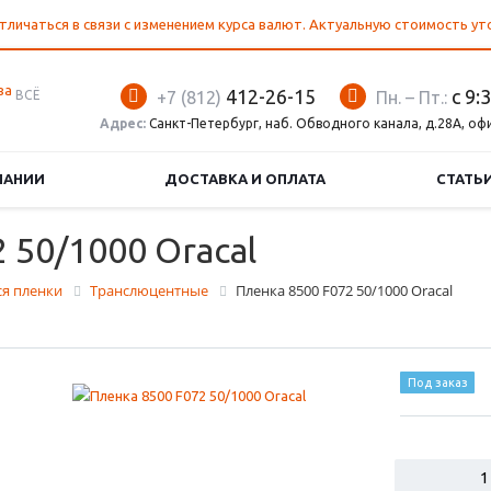
тличаться в связи с изменением курса валют. Актуальную стоимость у
412-26-15
с 9:
ВСЁ
+7 (812)
Пн. – Пт.:
Адрес:
Санкт-Петербург, наб. Обводного канала, д.28А, оф
ПАНИИ
ДОСТАВКА И ОПЛАТА
СТАТЬ
 50/1000 Oracal
я пленки
Транслюцентные
Пленка 8500 F072 50/1000 Oracal
Под заказ