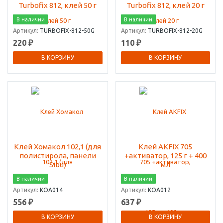
Turbofix 812, клей 50 г
Turbofix 812, клей 20 г
В наличии
В наличии
Артикул:
TURBOFIX-812-50G
Артикул:
TURBOFIX-812-20G
220 ₽
110 ₽
В КОРЗИНУ
В КОРЗИНУ
Клей Хомакол 102,1 (для
Клей AKFIX 705
полистирола, панели
+активатор, 125 г + 400
Sibu)
мл
В наличии
В наличии
Артикул:
КОА014
Артикул:
КОА012
556 ₽
637 ₽
В КОРЗИНУ
В КОРЗИНУ