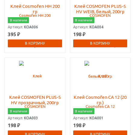
Клей Cosmofen HH 200
Клей COSMOFEN PLUS-S
гр
HV WEIB, белый, 200гр
В наличии
В наличии
Артикул:
КОА006
Артикул:
КОА004
395 ₽
198 ₽
В КОРЗИНУ
В КОРЗИНУ
Клей COSMOFEN PLUS-S
Клей Cosmofen CA 12 (20
HV прозрачный, 200гр
гр.)
В наличии
В наличии
Артикул:
КОА003
Артикул:
КОА001
198 ₽
198 ₽
В КОРЗИНУ
В КОРЗИНУ