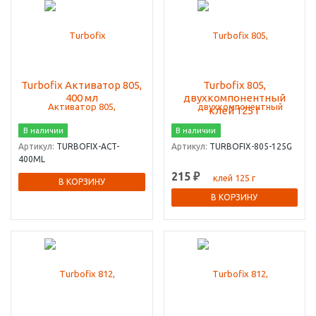
Turbofix Активатор 805,
Turbofix 805,
400 мл
двухкомпонентный
клей 125 г
В наличии
В наличии
Артикул:
TURBOFIX-ACT-
Артикул:
TURBOFIX-805-125G
400ML
215 ₽
В КОРЗИНУ
В КОРЗИНУ