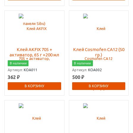
Клей AKFIX 705 +
Клей Cosmofen CA12 (50
активатор, 65 г +200 мл
гр.)
В наличии
В наличии
Артикул:
КОА011
Артикул:
КОА002
362 ₽
500 ₽
В КОРЗИНУ
В КОРЗИНУ