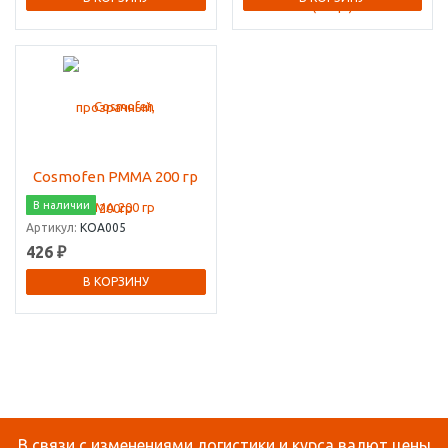
Cosmofen PММА 200 гр
В наличии
Артикул:
КОА005
426 ₽
В КОРЗИНУ
В связи с изменениями логистики и курса валют цены