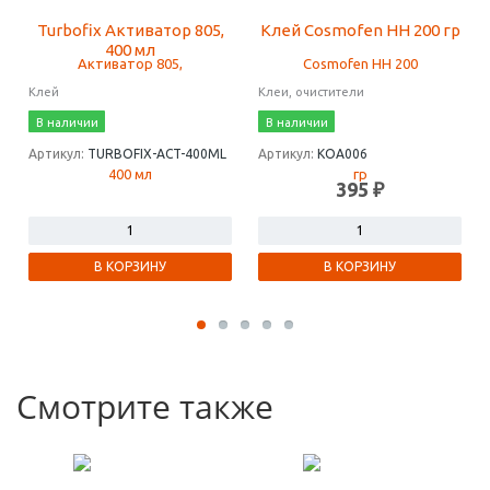
Turbofix Активатор 805,
Клей Cosmofen HH 200 гр
400 мл
Клей
Клеи, очистители
В наличии
В наличии
Артикул:
TURBOFIX-ACT-400ML
Артикул:
КОА006
395 ₽
В КОРЗИНУ
В КОРЗИНУ
Смотрите также