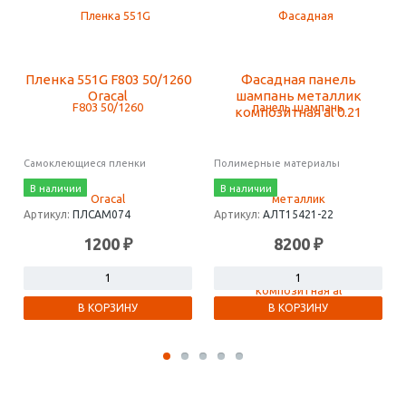
Пленка 551G F803 50/1260
Фасадная панель
Oracal
шампань металлик
композитная al 0.21
Самоклеющиеся пленки
Полимерные материалы
В наличии
В наличии
Артикул:
ПЛСАМ074
Артикул:
АЛТ15421-22
1200 ₽
8200 ₽
В КОРЗИНУ
В КОРЗИНУ