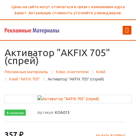
Цены на сайте могут отличаться в связи с изменением курса
валют. Актуальную стоимость уточняйте у менеджеров.
Активатор "AKFIX 705"
(спрей)
Рекламные материалы
Клеи, очистители
Клей
Клей "AKFIX 705"
Активатор "AKFIX 705" (спрей)
Артикул:
КОА013
В наличии
357 ₽
ЗАДАТЬ ВОПРОС