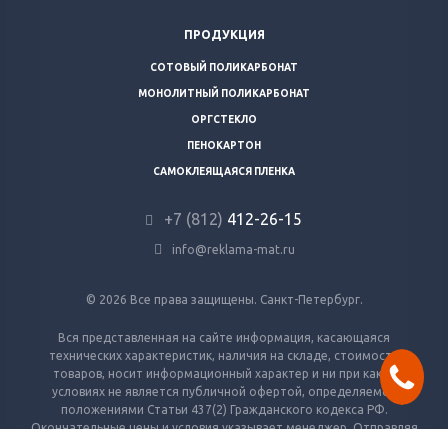
ПРОДУКЦИЯ
СОТОВЫЙ ПОЛИКАРБОНАТ
МОНОЛИТНЫЙ ПОЛИКАРБОНАТ
ОРГСТЕКЛО
ПЕНОКАРТОН
САМОКЛЕЯЩАЯСЯ ПЛЕНКА
+7 (812)
412-26-15
info@reklama-mat.ru
© 2026 Все права защищены. Санкт-Петербург.
Вся представленная на сайте информация, касающаяся
технических характеристик, наличия на складе, стоимости
товаров, носит информационный характер и ни при каких
условиях не является публичной офертой, определяемой
положениями Статьи 437(2) Гражданского кодекса РФ.
Окончательные цены и условия указывает менеджер. Отправляя
заявку — вы соглашаетесь с условиями обработки персональных