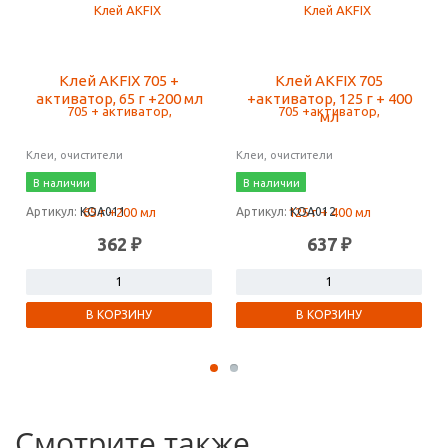
Клей AKFIX 705 +
Клей AKFIX 705
активатор, 65 г +200 мл
+активатор, 125 г + 400
мл
Клеи, очистители
Клеи, очистители
В наличии
В наличии
Артикул:
КОА011
Артикул:
КОА012
362 ₽
637 ₽
В КОРЗИНУ
В КОРЗИНУ
Смотрите также