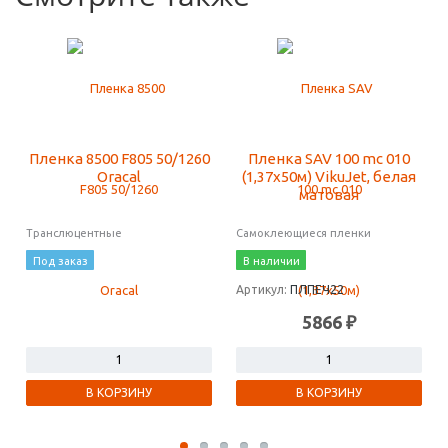
Пленка 8500 F805 50/1260
Пленка SAV 100 mc 010
Oracal
(1,37х50м) VikuJet, белая
матовая
Транслюцентные
Самоклеющиеся пленки
Под заказ
В наличии
Артикул:
ПЛПЕЧ22
5866 ₽
В КОРЗИНУ
В КОРЗИНУ