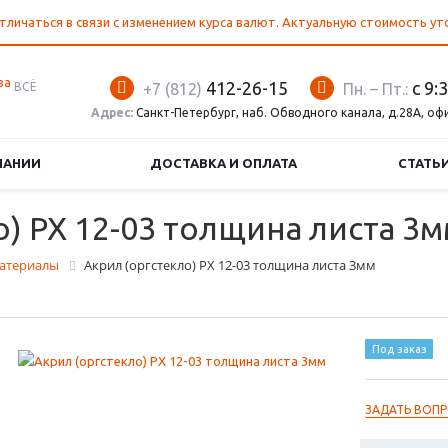
тличаться в связи с изменением курса валют. Актуальную стоимость у
412-26-15
с 9:
ВСЁ
+7 (812)
Пн. – Пт.:
Адрес:
Санкт-Петербург, наб. Обводного канала, д.28А, оф
ПАНИИ
ДОСТАВКА И ОПЛАТА
СТАТЬ
о) PX 12-03 толщина листа 3
атериалы
Акрил (оргстекло) PX 12-03 толщина листа 3мм
Под заказ
ЗАДАТЬ ВОП