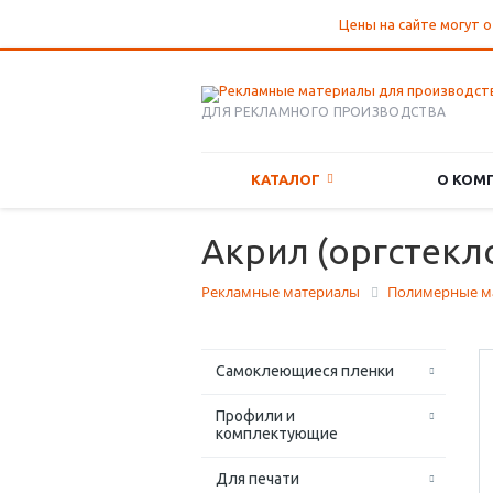
Цены на сайте могут о
ДЛЯ РЕКЛАМНОГО ПРОИЗВОДСТВА
КАТАЛОГ
О КОМ
Акрил (оргстекл
Рекламные материалы
Полимерные м
Самоклеющиеся пленки
Профили и
комплектующие
Для печати