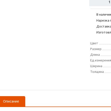
В наличии
Нарезка 
Доставка
Изготовл
Цвет
Размер
Длина
Ед.измерени
Ширина
Толщина
Описание