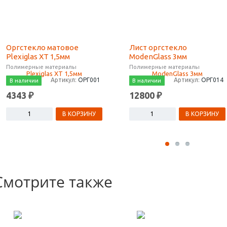
Оргстекло матовое
Лист оргстекло
Plexiglas XT 1,5мм
ModenGlass 3мм
Полимерные материалы
Полимерные материалы
Артикул:
ОРГ001
Артикул:
ОРГ014
В наличии
В наличии
4343 ₽
12800 ₽
В КОРЗИНУ
В КОРЗИНУ
Смотрите также