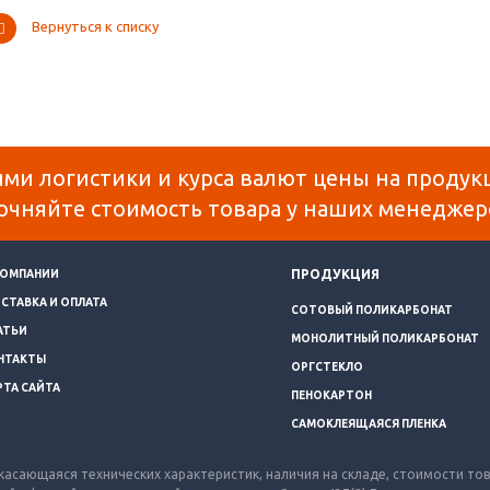
Вернуться к списку
ями логистики и курса валют цены на продук
очняйте стоимость товара у наших менеджер
ПРОДУКЦИЯ
КОМПАНИИ
СТАВКА И ОПЛАТА
СОТОВЫЙ ПОЛИКАРБОНАТ
АТЬИ
МОНОЛИТНЫЙ ПОЛИКАРБОНАТ
НТАКТЫ
ОРГСТЕКЛО
РТА САЙТА
ПЕНОКАРТОН
САМОКЛЕЯЩАЯСЯ ПЛЕНКА
касающаяся технических характеристик, наличия на складе, стоимости то