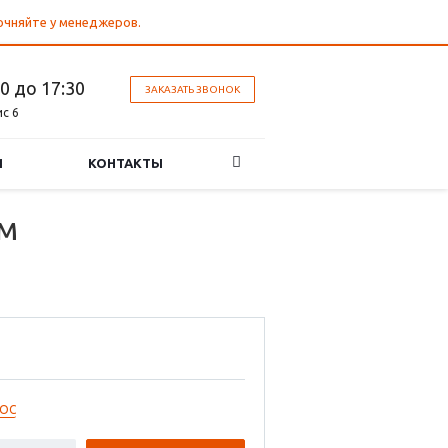
точняйте у менеджеров.
30 до 17:30
ЗАКАЗАТЬ ЗВОНОК
ис 6
И
КОНТАКТЫ
мм
РОС