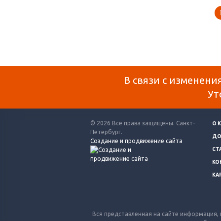
В связи с изменени
Ут
© 2026 Все права защищены. Санкт-
О 
Петербург.
ДО
Создание и продвижение сайта
СТ
КО
КА
Вся представленная на сайте информация, 