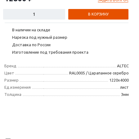
В КОРЗИНУ
В наличии на складе
Нарезка под нужный размер
Доставка по России
Изготовление под требования проекта
Бренд
ALTEC
Цвет
RAL0005 / Царапанное серебро
Размер
1220х4000
Ед.измерения
лист
Толщина
3мм