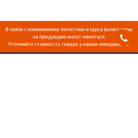
В связи с изменениями логистики и курса валют цены
на продукцию могут меняться.
Уточняйте стоимость товара у наших менеджеров.
О КОМПАНИИ
ДОСТАВКА И ОПЛАТА
СТАТЬИ
КОНТАКТЫ
КАРТА САЙТА
ПРОДУКЦИЯ
СОТОВЫЙ ПОЛИКАРБОНАТ
МОНОЛИТНЫЙ ПОЛИКАРБОНАТ
ОРГСТЕКЛО