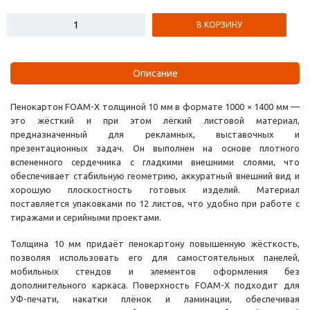
В КОРЗИНУ
Описание
Пенокартон FOAM-X толщиной 10 мм в формате 1000 × 1400 мм —
это жёсткий и при этом лёгкий листовой материал,
предназначенный для рекламных, выставочных и
презентационных задач. Он выполнен на основе плотного
вспененного сердечника с гладкими внешними слоями, что
обеспечивает стабильную геометрию, аккуратный внешний вид и
хорошую плоскостность готовых изделий. Материал
поставляется упаковками по 12 листов, что удобно при работе с
тиражами и серийными проектами.
Толщина 10 мм придаёт пенокартону повышенную жёсткость,
позволяя использовать его для самостоятельных панелей,
мобильных стендов и элементов оформления без
дополнительного каркаса. Поверхность FOAM-X подходит для
УФ-печати, накатки плёнок и ламинации, обеспечивая