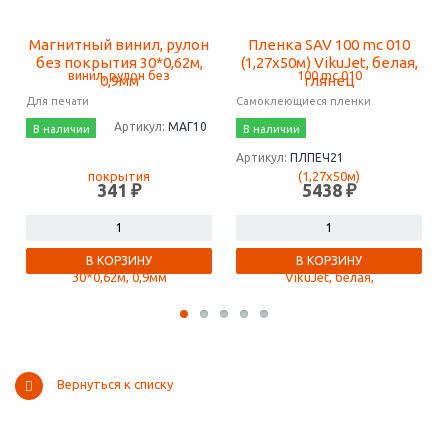
Магнитный винил, рулон
Пленка SAV 100 mc 010
без покрытия 30*0,62м,
(1,27х50м) VikuJet, белая,
0,9мм
глянец
Для печати
Самоклеющиеся пленки
Артикул:
МАГ10
В наличии
В наличии
Артикул:
ПЛПЕЧ21
341 ₽
5438 ₽
В КОРЗИНУ
В КОРЗИНУ
Вернуться к списку