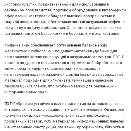
листовой пластик, предназначенный для использования в
рекламном производстве, торговом оборудовании и интерьерном
оформлении. Материал обладает высокой прозрачностью и
гладкой поверхностью, обеспечивая чистый визуальный эффект и
аккуратную подачу изображения. Он создаёт ощущение стекла,
оставаясь при этом более лёгким и безопасным в эксплуатации.
Толщина 1 мм обеспечивает оптимальный баланс между
жёсткостью и гибкостью, что делает материал удобным для
изготовления лёгких конструкций и визуальных элементов. ПЭТ-Г
хорошо поддаётся механической и термической обработке: его
можно резать, сверлить, фрезеровать и формовать,
изготавливая изделия различной формы без риска повреждений.
Материал подходит для УФ-печати, ламинации и нанесения
самоклеящихся плёнок, что особенно важно для рекламных и
информационных задач.
ПЭТ-Г «Spectar» устойчив к влаге и рассчитан на использование в
интерьерах, а также в защищённых уличных условиях. Он широко
применяется для ценникодержателей, защитных экранов,
прозрачных вставок, POS-материалов, информационных панелей
и выставочных конструкций, где важны прозрачность, лёгкость и