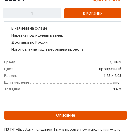
В КОРЗИНУ
В наличии на складе
Нарезка под нужный размер
Доставка по России
Изготовление под требования проекта
Бренд
QUINN
Цвет
прозрачный
Размер
1,25 х 2,05
Ед.измерения
лист
Толщина
1 мм
Описание
ПЭТ-Г «Spectar» толщиной 1 мм в прозрачном исполнении — это