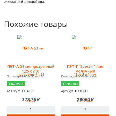
аккуратный внешний вид.
Похожие товары
ПЭТ-А 0,3 мм прозрачный
ПЭТ-Г "Spectar" 4мм
1,25 х 2,05
молочный
Полимерные материалы
Полимерные материалы
В наличии
В наличии
Артикул:
ПЭТА001
Артикул:
ПЭТГ010
378.76 ₽
28060 ₽