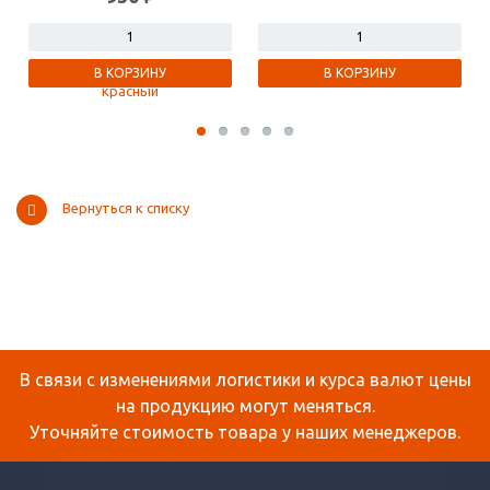
В КОРЗИНУ
В КОРЗИНУ
Вернуться к списку
В связи с изменениями логистики и курса валют цены
на продукцию могут меняться.
Уточняйте стоимость товара у наших менеджеров.