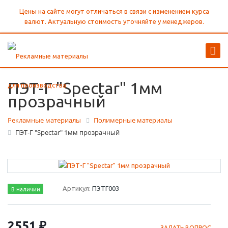
Цены на сайте могут отличаться в связи с изменением курса
валют. Актуальную стоимость уточняйте у менеджеров.
ПЭТ-Г "Spectar" 1мм
прозрачный
Рекламные материалы
Полимерные материалы
ПЭТ-Г "Spectar" 1мм прозрачный
Артикул:
ПЭТГ003
В наличии
2551 ₽
ЗАДАТЬ ВОПРОС