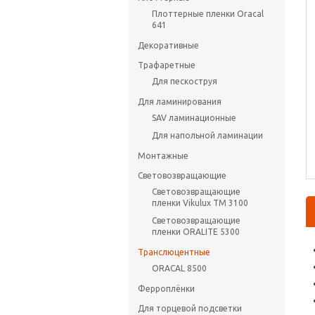
Плоттерные пленки Oracal
641
Декоративные
Трафаретные
Для пескоструя
Для ламинирования
SAV ламинационные
Для напольной ламинации
Монтажные
Световозвращающие
Световозвращающие
пленки Vikulux ТМ 3100
Световозвращающие
пленки ORALITE 5300
Транслюцентные
ORACAL 8500
Ферроплёнки
Для торцевой подсветки