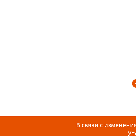
В связи с изменени
Ут