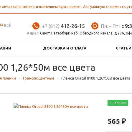
тличаться в связи с изменением курса валют. Актуальную стоимость у
412-26-15
с 9:
ВСЁ
+7 (812)
Пн. – Пт.:
Адрес:
Санкт-Петербург, наб. Обводного канала, д.28А, оф
ПАНИИ
ДОСТАВКА И ОПЛАТА
СТАТЬИ
00 1,26*50м все цвета
я пленки
Транслюцентные
Пленка Oracal 8100 1,26*50м все цвета
В наличии
565 ₽