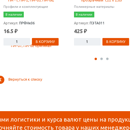
Профили и комплектующие
Полимерные материалы
В наличии
В наличии
Артикул:
ПРФНк06
Артикул:
ПЭТА011
16.5 ₽
425 ₽
В КОРЗИНУ
В КОРЗИНУ
Вернуться к списку
ями логистики и курса валют цены на продук
очняйте стоимость товара у наших менеджер