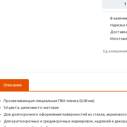
В наличии
Нарезка 
Доставка
Изготовл
Ед.измерени
Описание
Просвечивающая специальная ПВХ-пленка (0,08 мм)
54 цвета, шелковисто-матовая
Для долгосрочного оформления поверхностей из стекла, акрилового 
Для краткосрочных и среднесрочных маркировок, надписей и декор