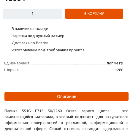
В КОРЗИНУ
В наличии на складе
Нарезка под нужный размер
Доставка по России
Изготовление под требования проекта
Ед.измерения
пог.метр
Ширина
1260
Описание
Пленка 551G F712 50/1260 Oracal серого цвета — это
самоклеящийся материал, который подходит для аккуратного
оформления поверхностей в рекламной, информационной и
декоративной сфере. Серый оттенок выглядит сдержанно и