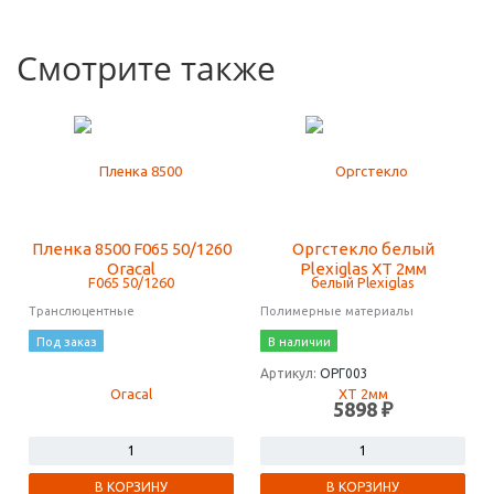
Смотрите также
Пленка 8500 F065 50/1260
Оргстекло белый
Oracal
Plexiglas XT 2мм
Транслюцентные
Полимерные материалы
Под заказ
В наличии
Артикул:
ОРГ003
5898 ₽
В КОРЗИНУ
В КОРЗИНУ