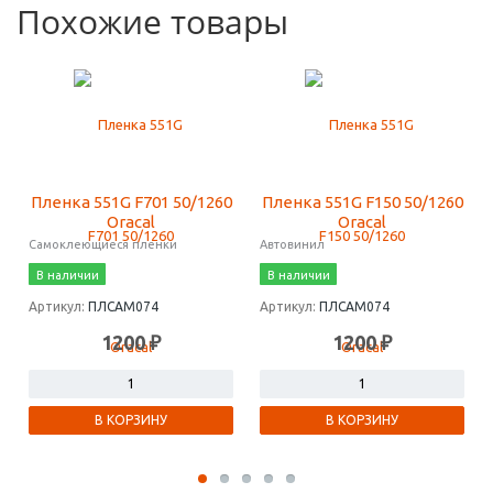
Похожие товары
Пленка 551G F701 50/1260
Пленка 551G F150 50/1260
Oracal
Oracal
Самоклеющиеся пленки
Автовинил
В наличии
В наличии
Артикул:
ПЛСАМ074
Артикул:
ПЛСАМ074
1200 ₽
1200 ₽
В КОРЗИНУ
В КОРЗИНУ