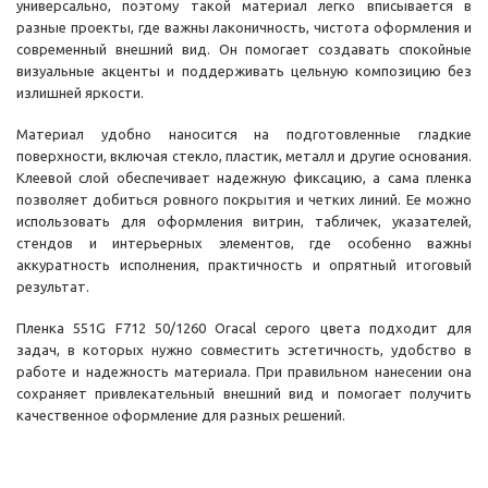
универсально, поэтому такой материал легко вписывается в
разные проекты, где важны лаконичность, чистота оформления и
современный внешний вид. Он помогает создавать спокойные
визуальные акценты и поддерживать цельную композицию без
излишней яркости.
Материал удобно наносится на подготовленные гладкие
поверхности, включая стекло, пластик, металл и другие основания.
Клеевой слой обеспечивает надежную фиксацию, а сама пленка
позволяет добиться ровного покрытия и четких линий. Ее можно
использовать для оформления витрин, табличек, указателей,
стендов и интерьерных элементов, где особенно важны
аккуратность исполнения, практичность и опрятный итоговый
результат.
Пленка 551G F712 50/1260 Oracal серого цвета подходит для
задач, в которых нужно совместить эстетичность, удобство в
работе и надежность материала. При правильном нанесении она
сохраняет привлекательный внешний вид и помогает получить
качественное оформление для разных решений.