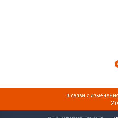
В связи с изменени
Ут