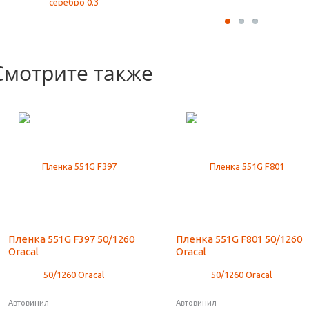
Смотрите также
Пленка 551G F397 50/1260
Пленка 551G F801 50/1260
Oracal
Oracal
Автовинил
Автовинил