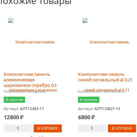
Похожие товары
Композитная панель
Композитная панель
алюминиевая
синий сигнальный al 0.21
царапанное серебро 0.3
Полимерные материалы
Композитные панели Altec
В наличии
В наличии
Артикул:
АЛТ12403-17
Артикул:
АЛТ124021-13
12800 ₽
6800 ₽
В КОРЗИНУ
В КОРЗИНУ