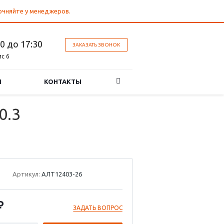
точняйте у менеджеров.
30 до 17:30
ЗАКАЗАТЬ ЗВОНОК
ис 6
И
КОНТАКТЫ
0.3
Артикул:
АЛТ12403-26
₽
ЗАДАТЬ ВОПРОС