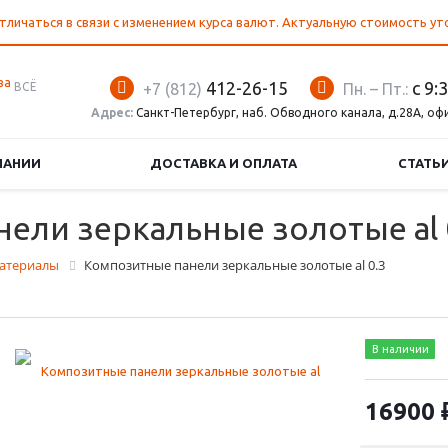
тличаться в связи с изменением курса валют. Актуальную стоимость у
412-26-15
с 9:
ВСЁ
+7 (812)
Пн. – Пт.:
Адрес:
Санкт-Петербург, наб. Обводного канала, д.28А, оф
ПАНИИ
ДОСТАВКА И ОПЛАТА
СТАТЬ
ели зеркальные золотые al 
атериалы
Композитные панели зеркальные золотые al 0.3
В наличии
16900 