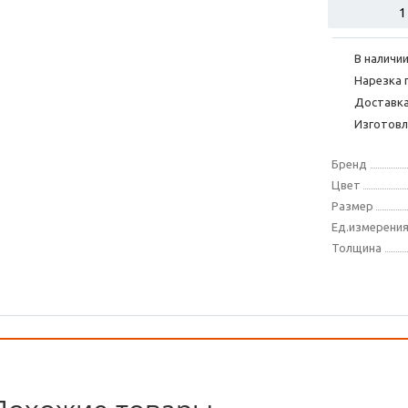
В наличии
Нарезка 
Доставка
Изготовл
Бренд
Цвет
Размер
Ед.измерени
Толщина