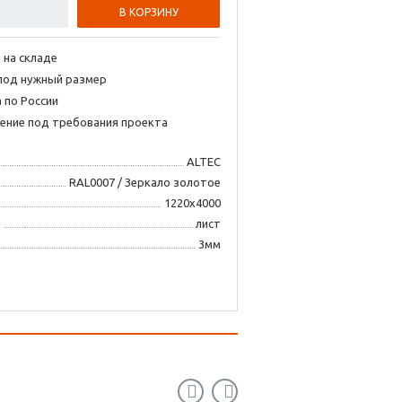
В КОРЗИНУ
 на складе
под нужный размер
 по России
ение под требования проекта
ALTEC
RAL0007 / Зеркало золотое
1220х4000
я
лист
3мм