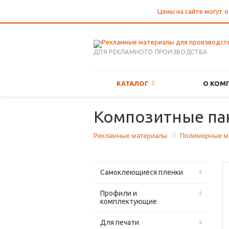
Цены на сайте могут о
ДЛЯ РЕКЛАМНОГО ПРОИЗВОДСТВА
КАТАЛОГ
О КОМ
Композитные пан
Рекламные материалы
Полимерные м
Самоклеющиеся пленки
Профили и
комплектующие
Для печати