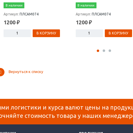
В наличии
В наличии
Артикул:
ПЛСАМ074
Артикул:
ПЛСАМ074
1200 ₽
1200 ₽
В КОРЗИНУ
В КОРЗИНУ
Вернуться к списку
ями логистики и курса валют цены на продук
очняйте стоимость товара у наших менеджер