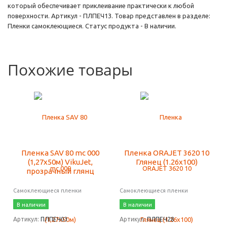
который обеспечивает приклеивание практически к любой
поверхности. Артикул - ПЛПЕЧ13. Товар представлен в разделе:
Пленки самоклеющиеся. Статус продукта - В наличии.
Похожие товары
Пленка SAV 80 mc 000
Пленка ORAJET 3620 10
(1,27х50м) VikuJet,
Глянец (1.26х100)
прозрачный глянц
Самоклеющиеся пленки
Самоклеющиеся пленки
В наличии
В наличии
Артикул:
ПЛПЕЧ03
Артикул:
ПЛПЕЧ28