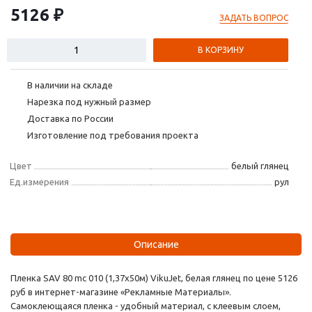
5126 ₽
ЗАДАТЬ ВОПРОС
В КОРЗИНУ
В наличии на складе
Нарезка под нужный размер
Доставка по России
Изготовление под требования проекта
Цвет
белый глянец
Ед.измерения
рул
Описание
Пленка SAV 80 mc 010 (1,37х50м) VikuJet, белая глянец по цене 5126
руб в интернет-магазине «Рекламные Материалы».
Самоклеющаяся пленка - удобный материал, с клеевым слоем,