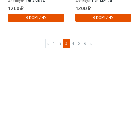
Артикул:
ПЛСАМ074
Артикул:
ПЛСАМ074
1200 ₽
1200 ₽
В КОРЗИНУ
В КОРЗИНУ
1
2
3
4
5
6